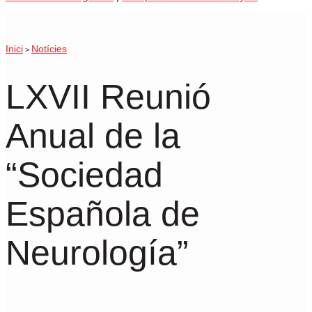
Inici
Notícies
>
LXVII Reunió
Anual de la
“Sociedad
Española de
Neurología”