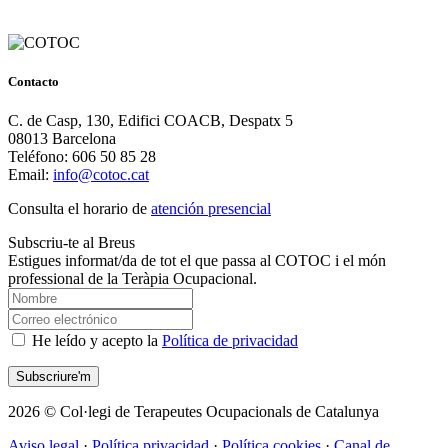
Contacto
C. de Casp, 130, Edifici COACB, Despatx 5
08013 Barcelona
Teléfono: 606 50 85 28
Email:
info@cotoc.cat
Consulta el horario de
atención presencial
Subscriu-te al Breus
Estigues informat/da de tot el que passa al COTOC i el món
professional de la Teràpia Ocupacional.
He leído y acepto la
Política de privacidad
2026 © Col·legi de Terapeutes Ocupacionals de Catalunya
Aviso legal
·
Política privacidad
·
Política cookies
·
Canal de