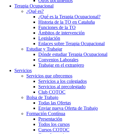
Otros documentos
Terapia Ocupacional
¿Qué es?
¿Qué es la Terapia Ocupacional?
Historia de la TO en Cataluña
Funciones de la TO
Ámbitos de intervención
Legislación
Enlaces sobre Terapia Ocupacional
Estudiar y Trabajar
Dónde estudiar Terapia Ocupacional
Convenios Laborales
Trabajar en el extranjero
Servicios
Servicios que ofrecemos
Servicios a los colegiados
Servicios al precolegiado
Club COTOC
Bolsa de Trabajo
Todas las Ofertas
Enviar nueva Oferta de Trabajo
Formación Contínua
Presentación
Todos los cursos
Cursos COTOC