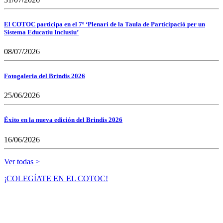
El COTOC participa en el 7º ‘Plenari de la Taula de Participació per un
Sistema Educatiu Inclusiu’
08/07/2026
Fotogaleria del Brindis 2026
25/06/2026
Éxito en la nueva edición del Brindis 2026
16/06/2026
Ver todas >
¡COLEGÍATE EN EL COTOC!