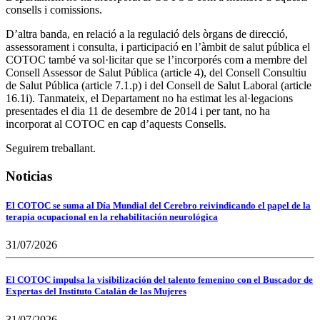
consells i comissions.
D’altra banda, en relació a la regulació dels òrgans de direcció,
assessorament i consulta, i participació en l’àmbit de salut pública el
COTOC també va sol·licitar que se l’incorporés com a membre del
Consell Assessor de Salut Pública (article 4), del Consell Consultiu
de Salut Pública (article 7.1.p) i del Consell de Salut Laboral (article
16.1i). Tanmateix, el Departament no ha estimat les al·legacions
presentades el dia 11 de desembre de 2014 i per tant, no ha
incorporat al COTOC en cap d’aquests Consells.
Seguirem treballant.
Noticias
El COTOC se suma al Día Mundial del Cerebro reivindicando el papel de la
terapia ocupacional en la rehabilitación neurológica
31/07/2026
El COTOC impulsa la visibilización del talento femenino con el Buscador de
Expertas del Instituto Catalán de las Mujeres
31/07/2026