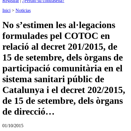
Registrar
|
¿Perdió su contraseña?
Inici
>
Noticias
No s’estimen les al·legacions
formulades pel COTOC en
relació al decret 201/2015, de
15 de setembre, dels òrgans de
participació comunitària en el
sistema sanitari públic de
Catalunya i el decret 202/2015,
de 15 de setembre, dels òrgans
de direcció…
01/10/2015