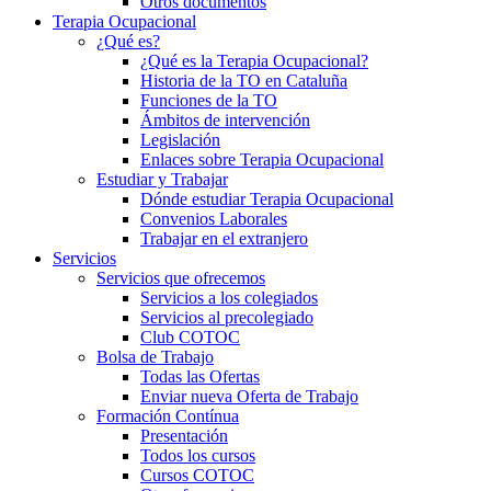
Otros documentos
Terapia Ocupacional
¿Qué es?
¿Qué es la Terapia Ocupacional?
Historia de la TO en Cataluña
Funciones de la TO
Ámbitos de intervención
Legislación
Enlaces sobre Terapia Ocupacional
Estudiar y Trabajar
Dónde estudiar Terapia Ocupacional
Convenios Laborales
Trabajar en el extranjero
Servicios
Servicios que ofrecemos
Servicios a los colegiados
Servicios al precolegiado
Club COTOC
Bolsa de Trabajo
Todas las Ofertas
Enviar nueva Oferta de Trabajo
Formación Contínua
Presentación
Todos los cursos
Cursos COTOC