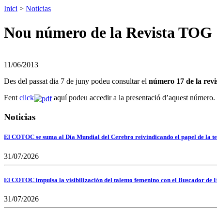
Inici
>
Noticias
Nou número de la Revista TOG
11/06/2013
Des del passat dia 7 de juny podeu consultar el
número 17 de la rev
Fent
click
aquí podeu accedir a la presentació d’aquest número
Noticias
El COTOC se suma al Día Mundial del Cerebro reivindicando el papel de la te
31/07/2026
El COTOC impulsa la visibilización del talento femenino con el Buscador de E
31/07/2026