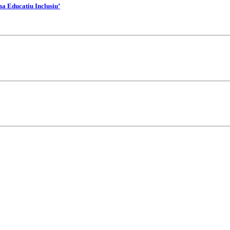
ma Educatiu Inclusiu’