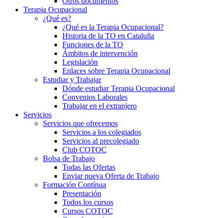
Otros documentos
Terapia Ocupacional
¿Qué es?
¿Qué es la Terapia Ocupacional?
Historia de la TO en Cataluña
Funciones de la TO
Ámbitos de intervención
Legislación
Enlaces sobre Terapia Ocupacional
Estudiar y Trabajar
Dónde estudiar Terapia Ocupacional
Convenios Laborales
Trabajar en el extranjero
Servicios
Servicios que ofrecemos
Servicios a los colegiados
Servicios al precolegiado
Club COTOC
Bolsa de Trabajo
Todas las Ofertas
Enviar nueva Oferta de Trabajo
Formación Contínua
Presentación
Todos los cursos
Cursos COTOC