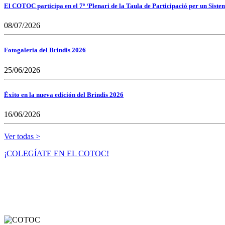
El COTOC participa en el 7º ‘Plenari de la Taula de Participació per un Siste
08/07/2026
Fotogaleria del Brindis 2026
25/06/2026
Éxito en la nueva edición del Brindis 2026
16/06/2026
Ver todas >
¡COLEGÍATE EN EL COTOC!