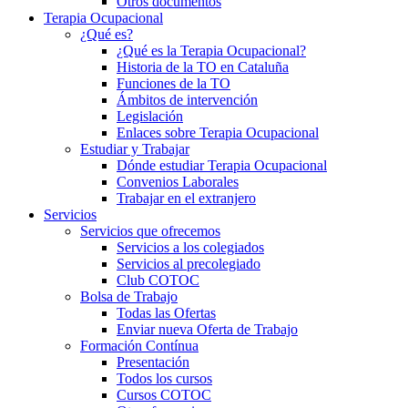
Otros documentos
Terapia Ocupacional
¿Qué es?
¿Qué es la Terapia Ocupacional?
Historia de la TO en Cataluña
Funciones de la TO
Ámbitos de intervención
Legislación
Enlaces sobre Terapia Ocupacional
Estudiar y Trabajar
Dónde estudiar Terapia Ocupacional
Convenios Laborales
Trabajar en el extranjero
Servicios
Servicios que ofrecemos
Servicios a los colegiados
Servicios al precolegiado
Club COTOC
Bolsa de Trabajo
Todas las Ofertas
Enviar nueva Oferta de Trabajo
Formación Contínua
Presentación
Todos los cursos
Cursos COTOC