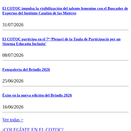
El COTOC impulsa la visibilización del talento femenino con el Buscador de
Expertas del Instituto Catalán de las Mujeres
31/07/2026
El COTOC participa en el 7º ‘Plenari de la Taula de Participació per un
Sistema Educatiu Inclusiu’
08/07/2026
Fotogaleria del Brindis 2026
25/06/2026
Éxito en la nueva edición del Brindis 2026
16/06/2026
Ver todas >
¡COLEGÍATE EN EL COTOC!