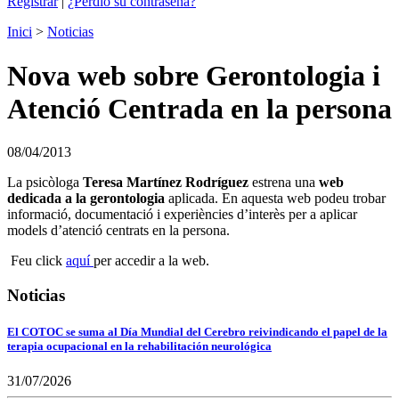
Registrar
|
¿Perdió su contraseña?
Inici
>
Noticias
Nova web sobre Gerontologia i
Atenció Centrada en la persona
08/04/2013
La psicòloga
Teresa Martínez Rodríguez
estrena una
web
dedicada a la gerontologia
aplicada. En aquesta web podeu trobar
informació, documentació i experiències d’interès per a aplicar
models d’atenció centrats en la persona.
Feu click
aquí
per accedir a la web.
Noticias
El COTOC se suma al Día Mundial del Cerebro reivindicando el papel de la
terapia ocupacional en la rehabilitación neurológica
31/07/2026