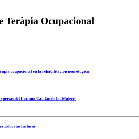
de Teràpia Ocupacional
rapia ocupacional en la rehabilitación neurológica
xpertas del Instituto Catalán de las Mujeres
ma Educatiu Inclusiu’