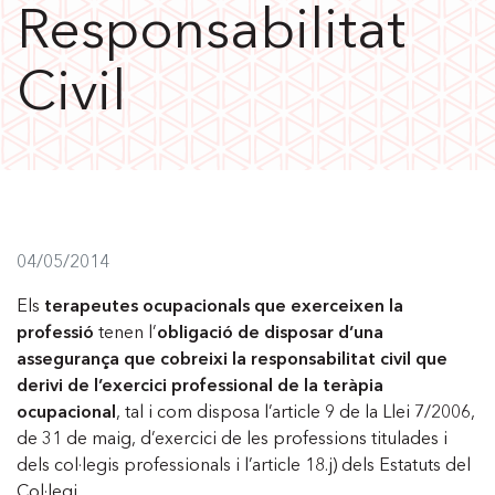
Responsabilitat
Civil
04/05/2014
Els
terapeutes ocupacionals que exerceixen la
professió
tenen l’
obligació de disposar d’una
assegurança que cobreixi la responsabilitat civil que
derivi de l’exercici professional de la teràpia
ocupacional
, tal i com disposa l’article 9 de la Llei 7/2006,
de 31 de maig, d’exercici de les professions titulades i
dels col·legis professionals i l’article 18.j) dels Estatuts del
Col·legi.