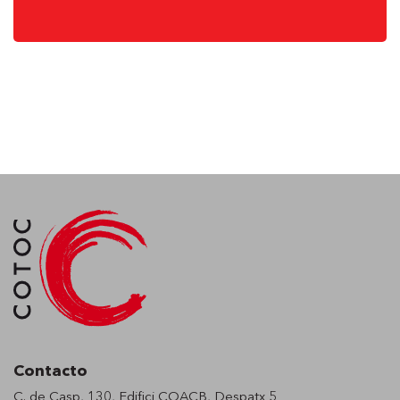
Contacto
C. de Casp, 130, Edifici COACB, Despatx 5