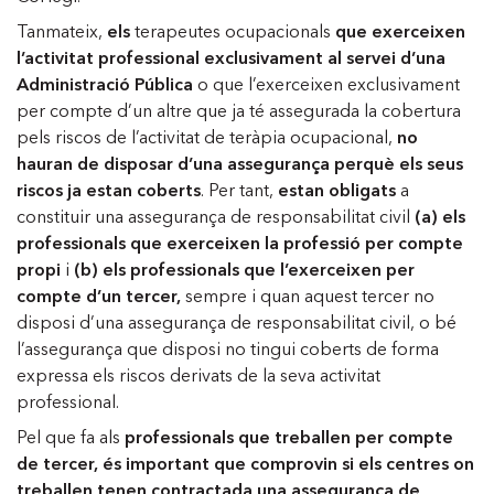
Tanmateix,
els
terapeutes ocupacionals
que exerceixen
l’activitat professional exclusivament al servei d’una
Administració Pública
o que l’exerceixen exclusivament
per compte d’un altre que ja té assegurada la cobertura
pels riscos de l’activitat de teràpia ocupacional,
no
hauran de disposar d’una assegurança perquè els seus
riscos ja estan coberts
. Per tant,
estan obligats
a
constituir una assegurança de responsabilitat civil
(a) els
professionals que exerceixen la professió per compte
propi
i
(b) els professionals que l’exerceixen per
compte d’un tercer,
sempre i quan aquest tercer no
disposi d’una assegurança de responsabilitat civil, o bé
l’assegurança que disposi no tingui coberts de forma
expressa els riscos derivats de la seva activitat
professional.
Pel que fa als
professionals que treballen per compte
de tercer, és important que comprovin si els centres on
treballen tenen contractada una assegurança de