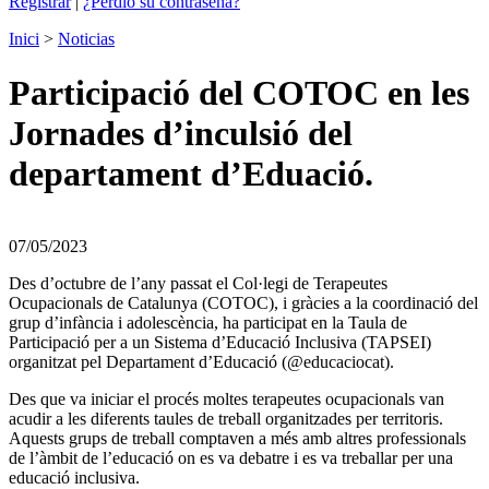
Registrar
|
¿Perdió su contraseña?
Inici
>
Noticias
Participació del COTOC en les
Jornades d’inculsió del
departament d’Eduació.
07/05/2023
Des d’octubre de l’any passat el Col·legi de Terapeutes
Ocupacionals de Catalunya (COTOC), i gràcies a la coordinació del
grup d’infància i adolescència, ha participat en la Taula de
Participació per a un Sistema d’Educació Inclusiva (TAPSEI)
organitzat pel Departament d’Educació (@educaciocat).
Des que va iniciar el procés moltes terapeutes ocupacionals van
acudir a les diferents taules de treball organitzades per territoris.
Aquests grups de treball comptaven a més amb altres professionals
de l’àmbit de l’educació on es va debatre i es va treballar per una
educació inclusiva.