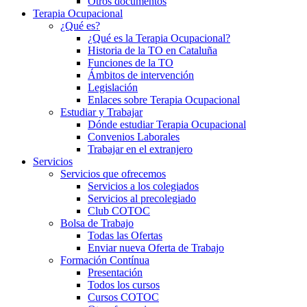
Otros documentos
Terapia Ocupacional
¿Qué es?
¿Qué es la Terapia Ocupacional?
Historia de la TO en Cataluña
Funciones de la TO
Ámbitos de intervención
Legislación
Enlaces sobre Terapia Ocupacional
Estudiar y Trabajar
Dónde estudiar Terapia Ocupacional
Convenios Laborales
Trabajar en el extranjero
Servicios
Servicios que ofrecemos
Servicios a los colegiados
Servicios al precolegiado
Club COTOC
Bolsa de Trabajo
Todas las Ofertas
Enviar nueva Oferta de Trabajo
Formación Contínua
Presentación
Todos los cursos
Cursos COTOC