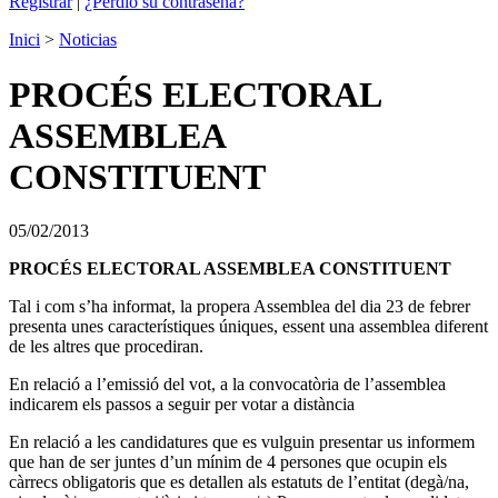
Registrar
|
¿Perdió su contraseña?
Inici
>
Noticias
PROCÉS ELECTORAL
ASSEMBLEA
CONSTITUENT
05/02/2013
PROCÉS ELECTORAL ASSEMBLEA CONSTITUENT
Tal i com s’ha informat, la propera Assemblea del dia 23 de febrer
presenta unes característiques úniques, essent una assemblea diferent
de les altres que procediran.
En relació a l’emissió del vot, a la convocatòria de l’assemblea
indicarem els passos a seguir per votar a distància
En relació a les candidatures que es vulguin presentar us informem
que han de ser juntes d’un mínim de 4 persones que ocupin els
càrrecs obligatoris que es detallen als estatuts de l’entitat (degà/na,