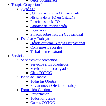
Otros documentos
Terapia Ocupacional
¿Qué es?
¿Qué es la Terapia Ocupacional?
Historia de la TO en Cataluña
Funciones de la TO
Ámbitos de intervención
Legislación
Enlaces sobre Terapia Ocupacional
Estudiar y Trabajar
Dónde estudiar Terapia Ocupacional
Convenios Laborales
Trabajar en el extranjero
Servicios
Servicios que ofrecemos
Servicios a los colegiados
Servicios al precolegiado
Club COTOC
Bolsa de Trabajo
Todas las Ofertas
Enviar nueva Oferta de Trabajo
Formación Contínua
Presentación
Todos los cursos
Cursos COTOC