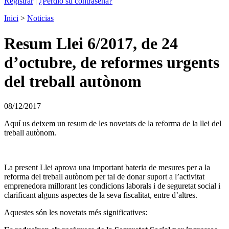
Registrar
|
¿Perdió su contraseña?
Inici
>
Noticias
Resum Llei 6/2017, de 24
d’octubre, de reformes urgents
del treball autònom
08/12/2017
Aquí us deixem un resum de les novetats de la reforma de la llei del
treball autònom.
La present Llei aprova una important bateria de mesures per a la
reforma del treball autònom per tal de donar suport a l’activitat
emprenedora millorant les condicions laborals i de seguretat social i
clarificant alguns aspectes de la seva fiscalitat, entre d’altres.
Aquestes són les novetats més significatives: