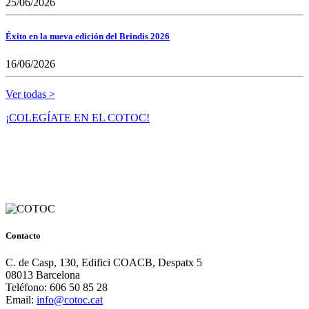
25/06/2026
Éxito en la nueva edición del Brindis 2026
16/06/2026
Ver todas >
¡COLEGÍATE EN EL COTOC!
Contacto
C. de Casp, 130, Edifici COACB, Despatx 5
08013 Barcelona
Teléfono: 606 50 85 28
Email:
info@cotoc.cat