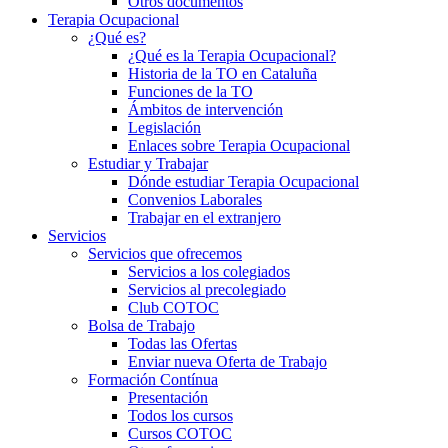
Otros documentos
Terapia Ocupacional
¿Qué es?
¿Qué es la Terapia Ocupacional?
Historia de la TO en Cataluña
Funciones de la TO
Ámbitos de intervención
Legislación
Enlaces sobre Terapia Ocupacional
Estudiar y Trabajar
Dónde estudiar Terapia Ocupacional
Convenios Laborales
Trabajar en el extranjero
Servicios
Servicios que ofrecemos
Servicios a los colegiados
Servicios al precolegiado
Club COTOC
Bolsa de Trabajo
Todas las Ofertas
Enviar nueva Oferta de Trabajo
Formación Contínua
Presentación
Todos los cursos
Cursos COTOC