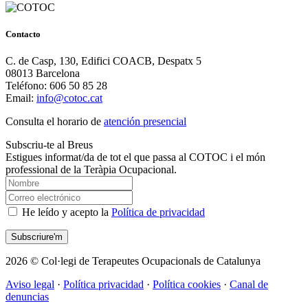
Contacto
C. de Casp, 130, Edifici COACB, Despatx 5
08013 Barcelona
Teléfono: 606 50 85 28
Email:
info@cotoc.cat
Consulta el horario de
atención presencial
Subscriu-te al Breus
Estigues informat/da de tot el que passa al COTOC i el món
professional de la Teràpia Ocupacional.
He leído y acepto la
Política de privacidad
2026 © Col·legi de Terapeutes Ocupacionals de Catalunya
Aviso legal
·
Política privacidad
·
Política cookies
·
Canal de
denuncias