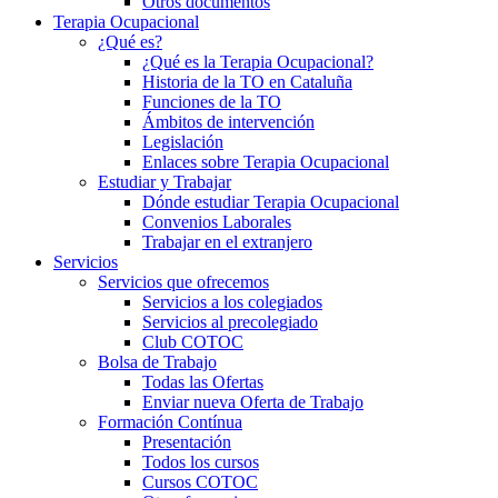
Otros documentos
Terapia Ocupacional
¿Qué es?
¿Qué es la Terapia Ocupacional?
Historia de la TO en Cataluña
Funciones de la TO
Ámbitos de intervención
Legislación
Enlaces sobre Terapia Ocupacional
Estudiar y Trabajar
Dónde estudiar Terapia Ocupacional
Convenios Laborales
Trabajar en el extranjero
Servicios
Servicios que ofrecemos
Servicios a los colegiados
Servicios al precolegiado
Club COTOC
Bolsa de Trabajo
Todas las Ofertas
Enviar nueva Oferta de Trabajo
Formación Contínua
Presentación
Todos los cursos
Cursos COTOC