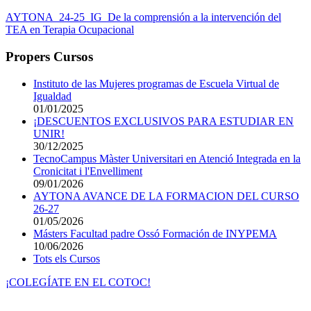
AYTONA_24-25_IG_De la comprensión a la intervención del
TEA en Terapia Ocupacional
Propers Cursos
Instituto de las Mujeres programas de Escuela Virtual de
Igualdad
01/01/2025
¡DESCUENTOS EXCLUSIVOS PARA ESTUDIAR EN
UNIR!
30/12/2025
TecnoCampus Màster Universitari en Atenció Integrada en la
Cronicitat i l'Envelliment
09/01/2026
AYTONA AVANCE DE LA FORMACION DEL CURSO
26-27
01/05/2026
Másters Facultad padre Ossó Formación de INYPEMA
10/06/2026
Tots els Cursos
¡COLEGÍATE EN EL COTOC!