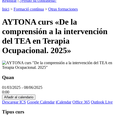
Registrar
|
¿Perdió su contraseña?
Inici
>
Formació contínua
>
Otras formaciones
AYTONA curs «De la
comprensión a la intervención
del TEA en Terapia
Ocupacional. 2025»
Quan
01/03/2025 - 08/06/2025
0:00
Añadir al calendario
Descargar ICS
Google Calendar
iCalendar
Office 365
Outlook Live
Tipus curs