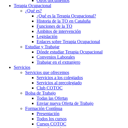
Otros documentos
Terapia Ocupacional
¿Qué es?
¿Qué es la Terapia Ocupacional?
Historia de la TO en Cataluña
Funciones de la TO
Ámbitos de intervención
Legislación
Enlaces sobre Terapia Ocupacional
Estudiar y Trabajar
Dónde estudiar Terapia Ocupacional
Convenios Laborales
Trabajar en el extranjero
Servicios
Servicios que ofrecemos
Servicios a los colegiados
Servicios al precolegiado
Club COTOC
Bolsa de Trabajo
Todas las Ofertas
Enviar nueva Oferta de Trabajo
Formación Contínua
Presentación
Todos los cursos
Cursos COTOC