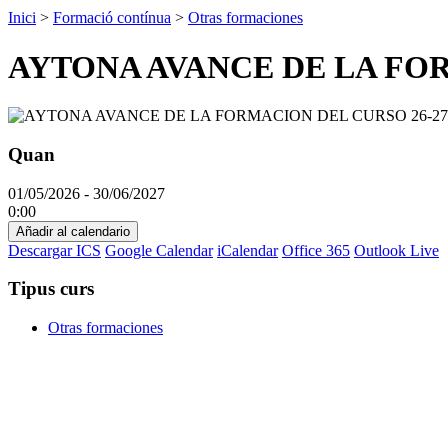
Inici
>
Formació contínua
>
Otras formaciones
AYTONA AVANCE DE LA FOR
Quan
01/05/2026 - 30/06/2027
0:00
Añadir al calendario
Descargar ICS
Google Calendar
iCalendar
Office 365
Outlook Live
Tipus curs
Otras formaciones