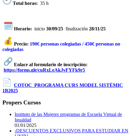
Total horas:
35 h
​ ​
​
Horario:
inicio
30/09/25
finalización
28/11/25
​
Precio:
190€ personas colegiadas / 450€ personas no
colegiadas
​
Enlace al formulario de inscripción:
​
https://forms.gle/cuRxLeAkJvFYFk9r5
COTOC_PROGRAMA CURS MODEL SISTÈMIC
1B2025
Propers Cursos
Instituto de las Mujeres programas de Escuela Virtual de
Igualdad
01/01/2025
¡DESCUENTOS EXCLUSIVOS PARA ESTUDIAR EN