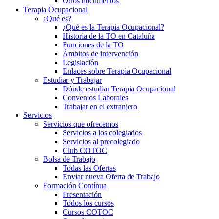
Otros documentos
Terapia Ocupacional
¿Qué es?
¿Qué es la Terapia Ocupacional?
Historia de la TO en Cataluña
Funciones de la TO
Ámbitos de intervención
Legislación
Enlaces sobre Terapia Ocupacional
Estudiar y Trabajar
Dónde estudiar Terapia Ocupacional
Convenios Laborales
Trabajar en el extranjero
Servicios
Servicios que ofrecemos
Servicios a los colegiados
Servicios al precolegiado
Club COTOC
Bolsa de Trabajo
Todas las Ofertas
Enviar nueva Oferta de Trabajo
Formación Contínua
Presentación
Todos los cursos
Cursos COTOC