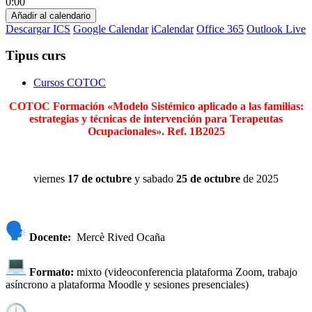
0:00
Añadir al calendario
Descargar ICS
Google Calendar
iCalendar
Office 365
Outlook Live
Tipus curs
Cursos COTOC
COTOC Formación «Modelo Sistémico aplicado a las familias:
estrategias y técnicas de intervención para Terapeutas
Ocupacionales». Ref. 1B2025
viernes
17 de octubre
y sabado
25 de octubre
de 2025
Docente:
Mercè Rived Ocaña
Formato:
mixto (videoconferencia plataforma Zoom, trabajo
asíncrono a plataforma Moodle y sesiones presenciales)