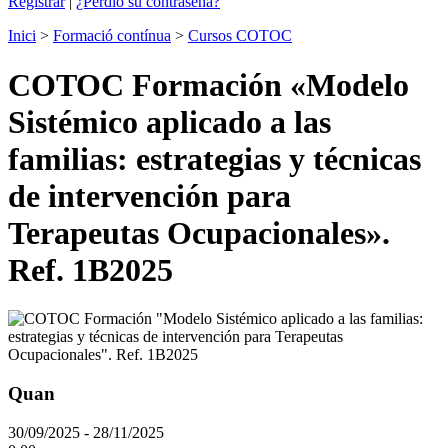
Registrar
|
¿Perdió su contraseña?
Inici
>
Formació contínua
>
Cursos COTOC
COTOC Formación «Modelo
Sistémico aplicado a las
familias: estrategias y técnicas
de intervención para
Terapeutas Ocupacionales».
Ref. 1B2025
Quan
30/09/2025 - 28/11/2025