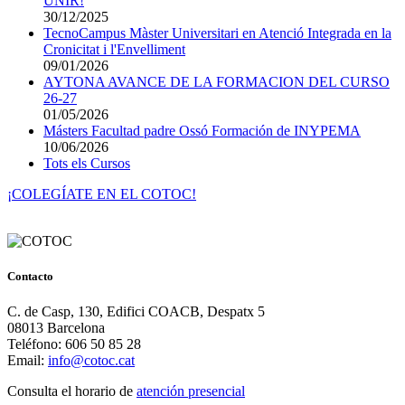
UNIR!
30/12/2025
TecnoCampus Màster Universitari en Atenció Integrada en la
Cronicitat i l'Envelliment
09/01/2026
AYTONA AVANCE DE LA FORMACION DEL CURSO
26-27
01/05/2026
Másters Facultad padre Ossó Formación de INYPEMA
10/06/2026
Tots els Cursos
¡COLEGÍATE EN EL COTOC!
Contacto
C. de Casp, 130, Edifici COACB, Despatx 5
08013 Barcelona
Teléfono: 606 50 85 28
Email:
info@cotoc.cat
Consulta el horario de
atención presencial