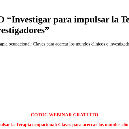
stigar para impulsar la Tera
vestigadores”
COTOC WEBINAR GRATUITO
ulsar la Terapia ocupacional: Claves para acercar los mundos clíni