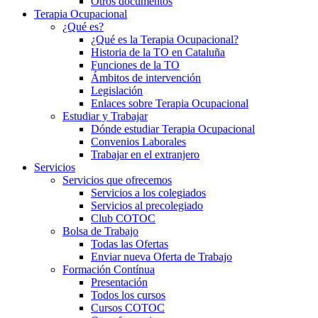
Otros documentos
Terapia Ocupacional
¿Qué es?
¿Qué es la Terapia Ocupacional?
Historia de la TO en Cataluña
Funciones de la TO
Ámbitos de intervención
Legislación
Enlaces sobre Terapia Ocupacional
Estudiar y Trabajar
Dónde estudiar Terapia Ocupacional
Convenios Laborales
Trabajar en el extranjero
Servicios
Servicios que ofrecemos
Servicios a los colegiados
Servicios al precolegiado
Club COTOC
Bolsa de Trabajo
Todas las Ofertas
Enviar nueva Oferta de Trabajo
Formación Contínua
Presentación
Todos los cursos
Cursos COTOC