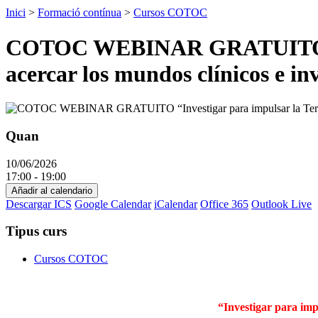
Inici
>
Formació contínua
>
Cursos COTOC
COTOC WEBINAR GRATUITO “Inve
acercar los mundos clínicos e in
Quan
10/06/2026
17:00 - 19:00
Añadir al calendario
Descargar ICS
Google Calendar
iCalendar
Office 365
Outlook Live
Tipus curs
Cursos COTOC
“Investigar para imp