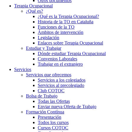
Otros documentos
Terapia Ocupacional
¿Qué es?
¿Qué es la Terapia Ocupacional?
Historia de la TO en Cataluña
Funciones de la TO
Ámbitos de intervención
Legislación
Enlaces sobre Terapia Ocupacional
Estudiar y Trabajar
Dónde estudiar Terapia Ocupacional
Convenios Laborales
Trabajar en el extranjero
Servicios
Servicios que ofrecemos
Servicios a los colegiados
Servicios al precolegiado
Club COTOC
Bolsa de Trabajo
Todas las Ofertas
Enviar nueva Oferta de Trabajo
Formación Contínua
Presentación
Todos los cursos
Cursos COTOC