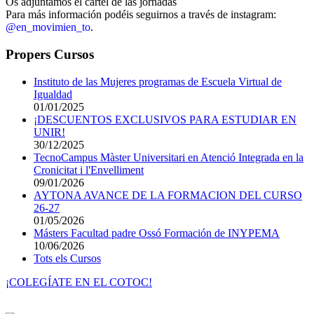
Os adjuntamos el cartel de las jornadas
Para más información podéis seguirnos a través de instagram:
@en_movimien_to
.
Propers Cursos
Instituto de las Mujeres programas de Escuela Virtual de
Igualdad
01/01/2025
¡DESCUENTOS EXCLUSIVOS PARA ESTUDIAR EN
UNIR!
30/12/2025
TecnoCampus Màster Universitari en Atenció Integrada en la
Cronicitat i l'Envelliment
09/01/2026
AYTONA AVANCE DE LA FORMACION DEL CURSO
26-27
01/05/2026
Másters Facultad padre Ossó Formación de INYPEMA
10/06/2026
Tots els Cursos
¡COLEGÍATE EN EL COTOC!