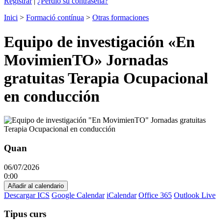
Registrar
|
¿Perdió su contraseña?
Inici
>
Formació contínua
>
Otras formaciones
Equipo de investigación «En
MovimienTO» Jornadas
gratuitas Terapia Ocupacional
en conducción
Quan
06/07/2026
0:00
Añadir al calendario
Descargar ICS
Google Calendar
iCalendar
Office 365
Outlook Live
Tipus curs