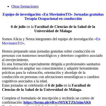
Otras formaciones
Equipo de investigación «En MovimienTO» Jornadas gratuitas
Terapia Ocupacional en conducción
6 de julio
en la
Facultad de Ciencias de la Salud de la
Universidad de Malaga
Somos Alicia y Nerea integrantes del equipo de investigación «
En
MovimienTO
«.
Hemos preparado unas jornadas gratuitas sobre conducción en
personas con trastornos neurológicos y deterioro cognitivo asociado
al envejecimiento.
Es una formación especialmente dirigida a profesionales sanitarios
interesados en ampliar sus conocimientos y adquirir herramientas
prácticas para la valoración, orientación y abordaje de la
conducción en personas con afectaciones neurológicas o cambios
cognitivos asociados a la edad.
Estas jornadas se celebrarán el
6 de julio
en la
Facultad de
Ciencias de la Salud de la Universidad de Málaga.
Completa el formulario de inscripción y recibirás un correo de
confirmación
:
https://forms.gle/
eRwrMXKTZh3zimAK6