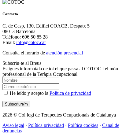
Contacto
C. de Casp, 130, Edifici COACB, Despatx 5
08013 Barcelona
Teléfono: 606 50 85 28
Email:
info@cotoc.cat
Consulta el horario de
atención presencial
Subscriu-te al Breus
Estigues informat/da de tot el que passa al COTOC i el món
professional de la Teràpia Ocupacional.
He leído y acepto la
Política de privacidad
2026 © Col·legi de Terapeutes Ocupacionals de Catalunya
Aviso legal
·
Política privacidad
·
Política cookies
·
Canal de
denuncias