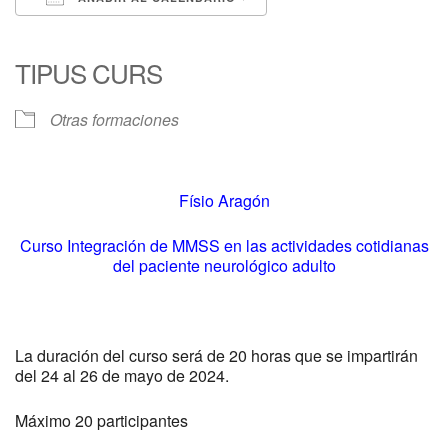
Descargar ICS
Google Calendar
iCalendar
Office 365
Outlook Live
TIPUS CURS
Otras formaciones
Físio Aragón
Curso Integración de MMSS en las actividades cotidianas
del paciente neurológico adulto
La duración del curso será de 20 horas que se impartirán
del 24 al 26 de mayo de 2024.
Máximo 20 participantes