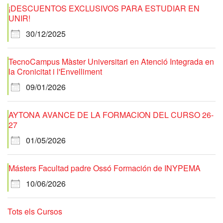
¡DESCUENTOS EXCLUSIVOS PARA ESTUDIAR EN
UNIR!
30/12/2025
TecnoCampus Màster Universitari en Atenció Integrada en
la Cronicitat i l'Envelliment
09/01/2026
AYTONA AVANCE DE LA FORMACION DEL CURSO 26-
27
01/05/2026
Másters Facultad padre Ossó Formación de INYPEMA
10/06/2026
Tots els Cursos