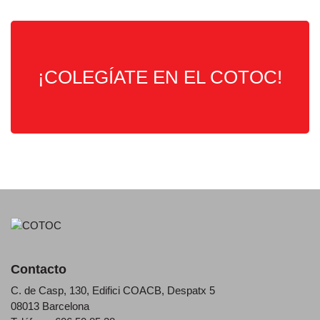
¡COLEGÍATE EN EL COTOC!
Contacto
C. de Casp, 130, Edifici COACB, Despatx 5
08013 Barcelona