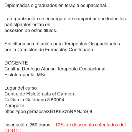
Diplomados o graduados en terapia ocupacional.
La organización se encargará de comprobar que todos los
participantes están en
posesión de estos títulos.
Solicitada acreditación para Terapeutas Ocupacionales
por la Comisión de Formación Continuada.
DOCENTE
Cristina Dediego Alonso
Terapeuta Ocupacional,
Fisioterapeuta, MSc
Lugar del curso
Centro de Fisioterapia el Carmen
C/ García Galdeano 3 50004
Zaragoza
https://goo.gl/maps/v3B1K5SznNANJhSj6
Inscripción:
250 euros
10% de descuento colegiados del
COTOC