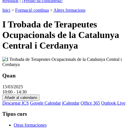
Registrar
|
¿Perdió su contraseña?
Inici
>
Formació contínua
>
Altres formacions
I Trobada de Terapeutes
Ocupacionals de la Catalunya
Central i Cerdanya
Quan
15/03/2025
10:00 - 14:30
Añadir al calendario
Descargar ICS
Google Calendar
iCalendar
Office 365
Outlook Live
Tipus curs
Otras formaciones