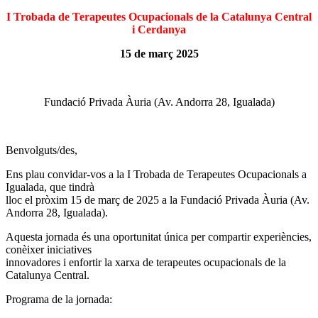
I Trobada de Terapeutes Ocupacionals de la Catalunya Central
i Cerdanya
15 de març 2025
Fundació Privada Àuria (Av. Andorra 28, Igualada)
Benvolguts/des,
Ens plau convidar-vos a la I Trobada de Terapeutes Ocupacionals a
Igualada, que tindrà
lloc el pròxim 15 de març de 2025 a la Fundació Privada Àuria (Av.
Andorra 28, Igualada).
Aquesta jornada és una oportunitat única per compartir experiències,
conèixer iniciatives
innovadores i enfortir la xarxa de terapeutes ocupacionals de la
Catalunya Central.
Programa de la jornada: