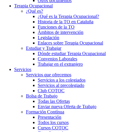
Otros documentos
Terapia Ocupacional
¿Qué es?
¿Qué es la Terapia Ocupacional?
Historia de la TO en Cataluña
Funciones de la TO
Ámbitos de intervención
Legislación
Enlaces sobre Terapia Ocupacional
Estudiar y Trabajar
Dónde estudiar Terapia Ocupacional
Convenios Laborales
Trabajar en el extranjero
Servicios
Servicios que ofrecemos
Servicios a los colegiados
Servicios al precolegiado
Club COTOC
Bolsa de Trabajo
Todas las Ofertas
Enviar nueva Oferta de Trabajo
Formación Contínua
Presentación
Todos los cursos
Cursos COTOC