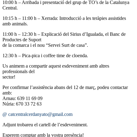
10:00 h – Arribada i presentació del grup de TO’s de la Catalunya
Central.
10:15 h – 11:00 h – Xerrada: Introducció a les teràpies assistides
amb animals.
11:00 h – 12:30 h – Explicació del Sirius d’Igualada, el Banc de
Productes de Suport
de la comarca i el nou “Servei Surt de casa”.
12:30 h – Pica-pica i coffee time de cloenda.
Us animem a compartir aquest esdeveniment amb altres
professionals del
sector!
Per confirmar l’assistència abans del 12 de març, podeu contactar
amb:
Arnau: 639 11 69 09
Núria: 670 33 72 63
@ catcentralcerdanyato@gmail.com
Adjunt trobareu el cartell de l’esdeveniment.
Esperem comptar amb la vostra presència!