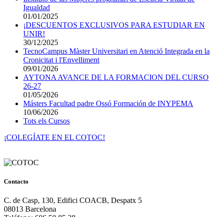
Igualdad
01/01/2025
¡DESCUENTOS EXCLUSIVOS PARA ESTUDIAR EN
UNIR!
30/12/2025
TecnoCampus Màster Universitari en Atenció Integrada en la
Cronicitat i l'Envelliment
09/01/2026
AYTONA AVANCE DE LA FORMACION DEL CURSO
26-27
01/05/2026
Másters Facultad padre Ossó Formación de INYPEMA
10/06/2026
Tots els Cursos
¡COLEGÍATE EN EL COTOC!
Contacto
C. de Casp, 130, Edifici COACB, Despatx 5
08013 Barcelona