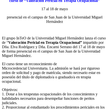
curso de “Valoración Pericial en Terapia Ocupacional”
17 al 18 de mayo
presencial en el campus de San Juan de la Universidad Miguel
Hernández
El grupo InTeO de la Universidad Miguel Hernández lanza el curso
de “
Valoración Pericial en Tera
pia Ocupacional”
impartido por
Dña. Elva Rodríguez y Dña. Encarni Serrano del 17 al 18 de mayo
de forma presencial en el campus de San Juan de la Universidad
Miguel Hernández.
El curso tiene un reconocimiento de
Microcredencial Universitaria. La admisión se hará por riguroso
orden de solicitud y pago de matrícula, siendo necesario estar en
posesión del título de diplomado/a o graduado/a en terapia
ocupacional.
Objetivos:
1. Dotar a los terapeutas ocupacionales de los conocimientos y
habilidades necesarios para desempeñar funciones de peritos
judiciales.
2. Proporcionar al estudiantado los procedimientos periciales en los