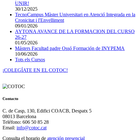
UNIR!
30/12/2025
TecnoCampus Màster Universitari en Atenció Integrada en la
Cronicitat i l'Envelliment
09/01/2026
AYTONA AVANCE DE LA FORMACION DEL CURSO
26-27
01/05/2026
Másters Facultad padre Ossó Formación de INYPEMA
10/06/2026
Tots els Cursos
¡COLEGÍATE EN EL COTOC!
Contacto
C. de Casp, 130, Edifici COACB, Despatx 5
08013 Barcelona
Teléfono: 606 50 85 28
Email:
info@cotoc.cat
Consulta el horario de
atención presencial