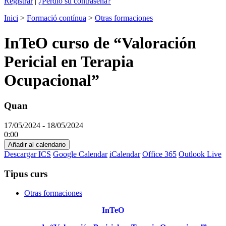
Registrar
|
¿Perdió su contraseña?
Inici
>
Formació contínua
>
Otras formaciones
InTeO curso de “Valoración
Pericial en Terapia
Ocupacional”
Quan
17/05/2024 - 18/05/2024
0:00
Añadir al calendario
Descargar ICS
Google Calendar
iCalendar
Office 365
Outlook Live
Tipus curs
Otras formaciones
InTeO