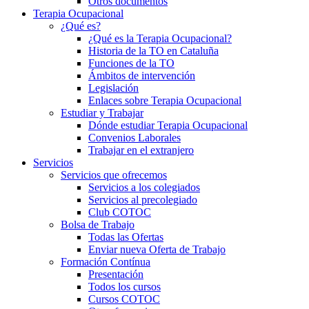
Otros documentos
Terapia Ocupacional
¿Qué es?
¿Qué es la Terapia Ocupacional?
Historia de la TO en Cataluña
Funciones de la TO
Ámbitos de intervención
Legislación
Enlaces sobre Terapia Ocupacional
Estudiar y Trabajar
Dónde estudiar Terapia Ocupacional
Convenios Laborales
Trabajar en el extranjero
Servicios
Servicios que ofrecemos
Servicios a los colegiados
Servicios al precolegiado
Club COTOC
Bolsa de Trabajo
Todas las Ofertas
Enviar nueva Oferta de Trabajo
Formación Contínua
Presentación
Todos los cursos
Cursos COTOC