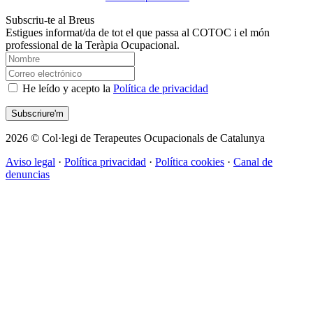
Subscriu-te al Breus
Estigues informat/da de tot el que passa al COTOC i el món
professional de la Teràpia Ocupacional.
He leído y acepto la
Política de privacidad
2026 © Col·legi de Terapeutes Ocupacionals de Catalunya
Aviso legal
·
Política privacidad
·
Política cookies
·
Canal de
denuncias