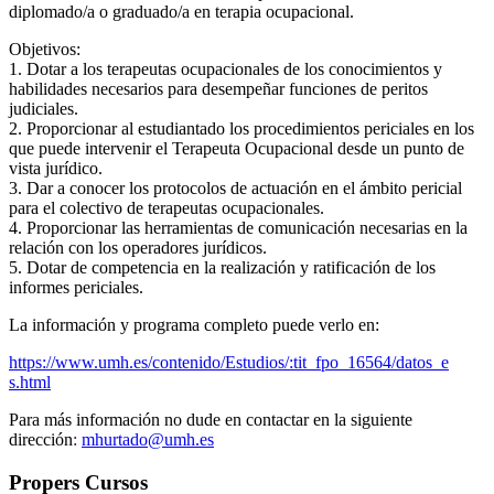
diplomado/a o graduado/a en terapia ocupacional.
Objetivos:
1. Dotar a los terapeutas ocupacionales de los conocimientos y
habilidades necesarios para desempeñar funciones de peritos
judiciales.
2. Proporcionar al estudiantado los procedimientos periciales en los
que puede intervenir el Terapeuta Ocupacional desde un punto de
vista jurídico.
3. Dar a conocer los protocolos de actuación en el ámbito pericial
para el colectivo de terapeutas ocupacionales.
4. Proporcionar las herramientas de comunicación necesarias en la
relación con los operadores jurídicos.
5. Dotar de competencia en la realización y ratificación de los
informes periciales.
La información y programa completo puede verlo en:
https://www.umh.es/contenido/E
studios/:tit_fpo_16564/datos_e
s.html
Para más información no dude en contactar en la siguiente
dirección
:
mhurtado@umh.es
Propers Cursos