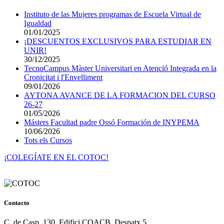
Instituto de las Mujeres programas de Escuela Virtual de
Igualdad
01/01/2025
¡DESCUENTOS EXCLUSIVOS PARA ESTUDIAR EN
UNIR!
30/12/2025
TecnoCampus Màster Universitari en Atenció Integrada en la
Cronicitat i l'Envelliment
09/01/2026
AYTONA AVANCE DE LA FORMACION DEL CURSO
26-27
01/05/2026
Másters Facultad padre Ossó Formación de INYPEMA
10/06/2026
Tots els Cursos
¡COLEGÍATE EN EL COTOC!
Contacto
C. de Casp, 130, Edifici COACB, Despatx 5