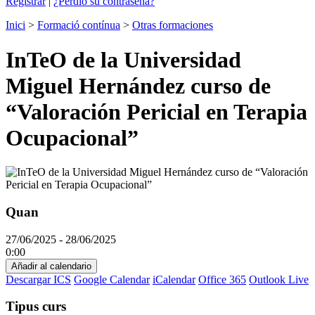
Registrar
|
¿Perdió su contraseña?
Inici
>
Formació contínua
>
Otras formaciones
InTeO de la Universidad
Miguel Hernández curso de
“Valoración Pericial en Terapia
Ocupacional”
Quan
27/06/2025 - 28/06/2025
0:00
Añadir al calendario
Descargar ICS
Google Calendar
iCalendar
Office 365
Outlook Live
Tipus curs