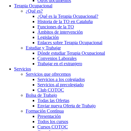
Otros documentos
Terapia Ocupacional
¿Qué es?
¿Qué es la Terapia Ocupacional?
Historia de la TO en Cataluña
Funciones de la TO
Ámbitos de intervención
Legislación
Enlaces sobre Terapia Ocupacional
Estudiar y Trabajar
Dónde estudiar Terapia Ocupacional
Convenios Laborales
Trabajar en el extranjero
Servicios
Servicios que ofrecemos
Servicios a los colegiados
Servicios al precolegiado
Club COTOC
Bolsa de Trabajo
Todas las Ofertas
Enviar nueva Oferta de Trabajo
Formación Contínua
Presentación
Todos los cursos
Cursos COTOC