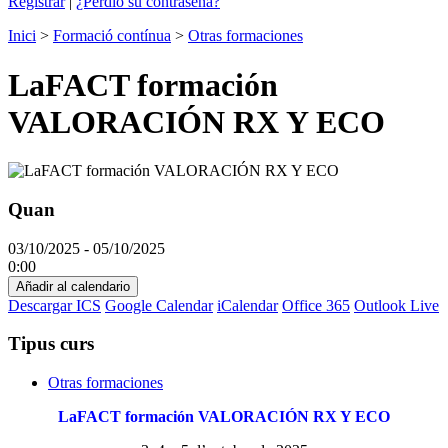
Registrar
|
¿Perdió su contraseña?
Inici
>
Formació contínua
>
Otras formaciones
LaFACT formación
VALORACIÓN RX Y ECO
Quan
03/10/2025 - 05/10/2025
0:00
Añadir al calendario
Descargar ICS
Google Calendar
iCalendar
Office 365
Outlook Live
Tipus curs
Otras formaciones
LaFACT formación VALORACIÓN RX Y ECO