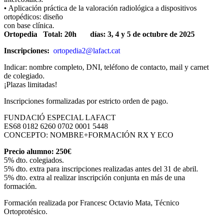
• Aplicación práctica de la valoración radiológica a dispositivos
ortopédicos: diseño
con base clínica.
Ortopedia Total: 20h días: 3, 4 y 5 de octubre de 2025
Inscripciones:
ortopedia2@lafact.cat
Indicar: nombre completo, DNI, teléfono de contacto, mail y carnet
de colegiado.
¡Plazas limitadas!
Inscripciones formalizadas por estricto orden de pago.
FUNDACIÓ ESPECIAL LAFACT
ES68 0182 6260 0702 0001 5448
CONCEPTO: NOMBRE+FORMACIÓN RX Y ECO
Precio alumno: 250€
5% dto. colegiados.
5% dto. extra para inscripciones realizadas antes del 31 de abril.
5% dto. extra al realizar inscripción conjunta en más de una
formación.
Formación realizada por Francesc Octavio Mata, Técnico
Ortoprotésico.