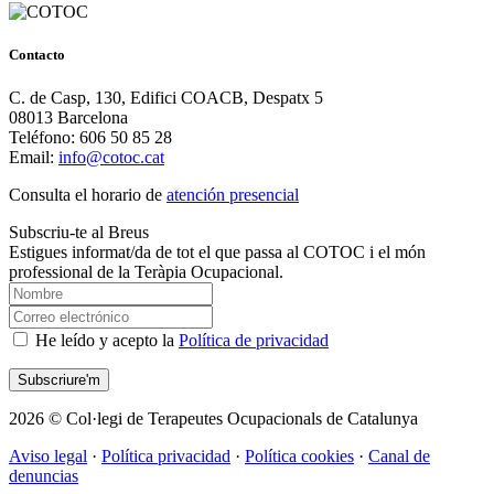
Contacto
C. de Casp, 130, Edifici COACB, Despatx 5
08013 Barcelona
Teléfono: 606 50 85 28
Email:
info@cotoc.cat
Consulta el horario de
atención presencial
Subscriu-te al Breus
Estigues informat/da de tot el que passa al COTOC i el món
professional de la Teràpia Ocupacional.
He leído y acepto la
Política de privacidad
2026 © Col·legi de Terapeutes Ocupacionals de Catalunya
Aviso legal
·
Política privacidad
·
Política cookies
·
Canal de
denuncias