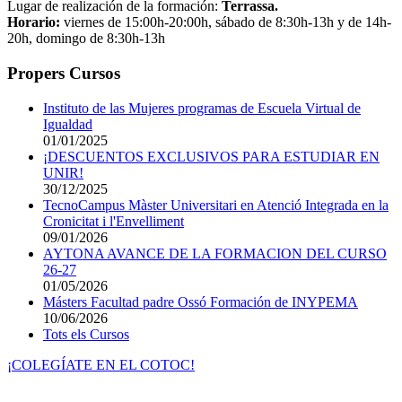
Lugar de realización de la formación:
Terrassa.
Horario:
viernes de 15:00h-20:00h, sábado de 8:30h-13h y de 14h-
20h, domingo de 8:30h-13h
Propers Cursos
Instituto de las Mujeres programas de Escuela Virtual de
Igualdad
01/01/2025
¡DESCUENTOS EXCLUSIVOS PARA ESTUDIAR EN
UNIR!
30/12/2025
TecnoCampus Màster Universitari en Atenció Integrada en la
Cronicitat i l'Envelliment
09/01/2026
AYTONA AVANCE DE LA FORMACION DEL CURSO
26-27
01/05/2026
Másters Facultad padre Ossó Formación de INYPEMA
10/06/2026
Tots els Cursos
¡COLEGÍATE EN EL COTOC!