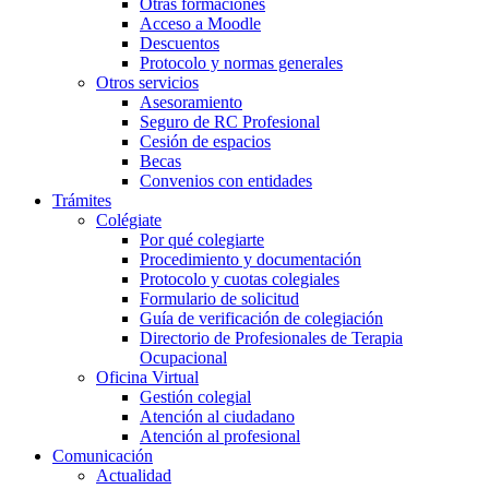
Otras formaciones
Acceso a Moodle
Descuentos
Protocolo y normas generales
Otros servicios
Asesoramiento
Seguro de RC Profesional
Cesión de espacios
Becas
Convenios con entidades
Trámites
Colégiate
Por qué colegiarte
Procedimiento y documentación
Protocolo y cuotas colegiales
Formulario de solicitud
Guía de verificación de colegiación
Directorio de Profesionales de Terapia
Ocupacional
Oficina Virtual
Gestión colegial
Atención al ciudadano
Atención al profesional
Comunicación
Actualidad