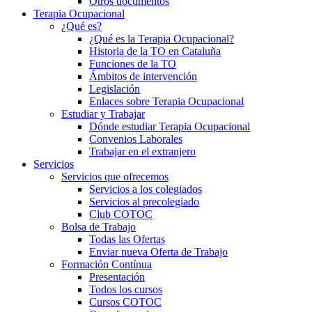
Otros documentos
Terapia Ocupacional
¿Qué es?
¿Qué es la Terapia Ocupacional?
Historia de la TO en Cataluña
Funciones de la TO
Ámbitos de intervención
Legislación
Enlaces sobre Terapia Ocupacional
Estudiar y Trabajar
Dónde estudiar Terapia Ocupacional
Convenios Laborales
Trabajar en el extranjero
Servicios
Servicios que ofrecemos
Servicios a los colegiados
Servicios al precolegiado
Club COTOC
Bolsa de Trabajo
Todas las Ofertas
Enviar nueva Oferta de Trabajo
Formación Contínua
Presentación
Todos los cursos
Cursos COTOC