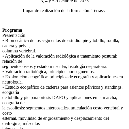
3, 4 y 5 d’octubre de 2025
Lugar de realización de la formación: Terrassa
Programa
Presentación.
• Biomecánica de los segmentos de estudio: pie y tobillo, rodilla,
cadera y pelvis,
columna vertebral.
• Aplicación de la valoración radiológica a tratamiento postural:
relación de
segmentos óseos y estado muscular, fisiología respiratoria.
• Valoración radiológica, principios por segmentos.
• Exploración ecográfica: principios de ecografía y aplicaciones en
neurología.
• Estudio ecográfico de caderas para asientos pélvicos y standings,
ecografía
de tobillo y pie para ortesis DAFO y aplicaciones en la marcha,
ecografía de
la escoliosis: segmentos intercostales, articulación costo vertebral y
costo
esternal, movilidad de engrosamiento y desplazamiento del
diafragma, músculos
intercostales.