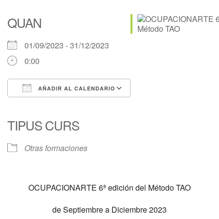
QUAN
01/09/2023 - 31/12/2023
0:00
AÑADIR AL CALENDARIO
Descargar ICS
Google Calendar
iCalendar
Office 365
Outlook Live
TIPUS CURS
Otras formaciones
OCUPACIONARTE 6ª edición del Método TAO
de Septiembre a Diciembre 2023