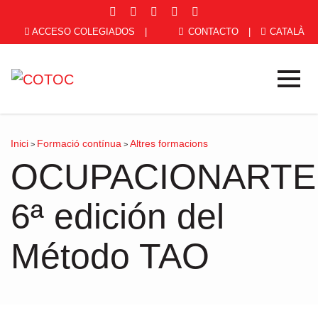
ACCESO COLEGIADOS
|
CONTACTO
|
CATALÀ
Inici
Formació contínua
Altres formacions
>
>
OCUPACIONARTE
6ª edición del
Método TAO