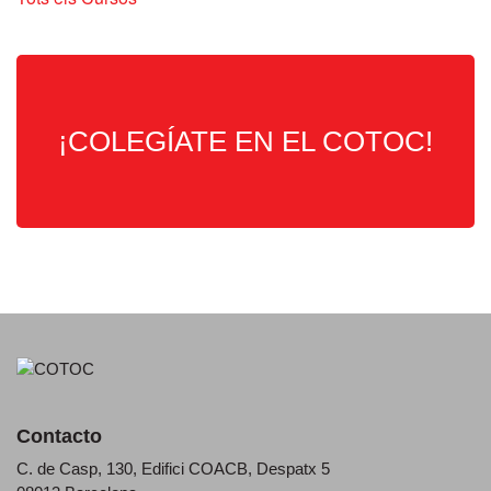
¡COLEGÍATE EN EL COTOC!
Contacto
C. de Casp, 130, Edifici COACB, Despatx 5