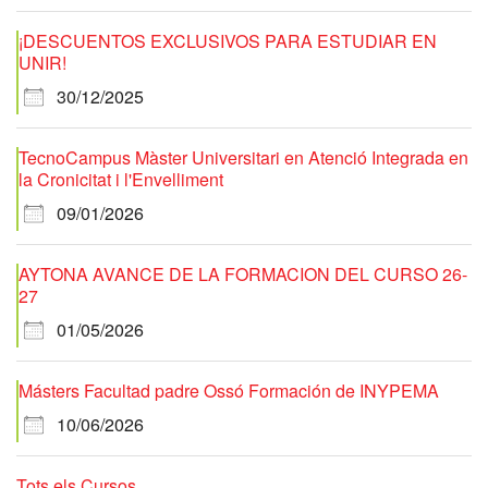
¡DESCUENTOS EXCLUSIVOS PARA ESTUDIAR EN
UNIR!
30/12/2025
TecnoCampus Màster Universitari en Atenció Integrada en
la Cronicitat i l'Envelliment
09/01/2026
AYTONA AVANCE DE LA FORMACION DEL CURSO 26-
27
01/05/2026
Másters Facultad padre Ossó Formación de INYPEMA
10/06/2026
Tots els Cursos