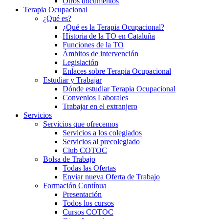
Otros documentos
Terapia Ocupacional
¿Qué es?
¿Qué es la Terapia Ocupacional?
Historia de la TO en Cataluña
Funciones de la TO
Ámbitos de intervención
Legislación
Enlaces sobre Terapia Ocupacional
Estudiar y Trabajar
Dónde estudiar Terapia Ocupacional
Convenios Laborales
Trabajar en el extranjero
Servicios
Servicios que ofrecemos
Servicios a los colegiados
Servicios al precolegiado
Club COTOC
Bolsa de Trabajo
Todas las Ofertas
Enviar nueva Oferta de Trabajo
Formación Contínua
Presentación
Todos los cursos
Cursos COTOC