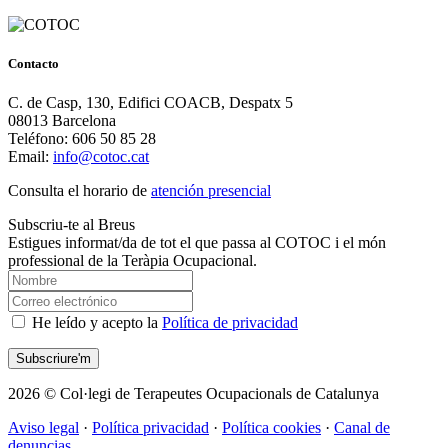
Contacto
C. de Casp, 130, Edifici COACB, Despatx 5
08013 Barcelona
Teléfono: 606 50 85 28
Email:
info@cotoc.cat
Consulta el horario de
atención presencial
Subscriu-te al Breus
Estigues informat/da de tot el que passa al COTOC i el món
professional de la Teràpia Ocupacional.
He leído y acepto la
Política de privacidad
2026 © Col·legi de Terapeutes Ocupacionals de Catalunya
Aviso legal
·
Política privacidad
·
Política cookies
·
Canal de
denuncias