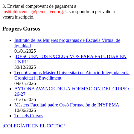
3. Enviar el comprovant de pagament a
institutdocencia@pereclaver.org
. Us respondrem per validar la
vostra inscripció.
Propers Cursos
Instituto de las Mujeres programas de Escuela Virtual de
Igualdad
01/01/2025
¡DESCUENTOS EXCLUSIVOS PARA ESTUDIAR EN
UNIR!
30/12/2025
TecnoCampus Màster Universitari en Atenció Integrada en la
Cronicitat i l'Envelliment
09/01/2026
AYTONA AVANCE DE LA FORMACION DEL CURSO
26-27
01/05/2026
Másters Facultad padre Ossó Formación de INYPEMA
10/06/2026
Tots els Cursos
¡COLEGÍATE EN EL COTOC!