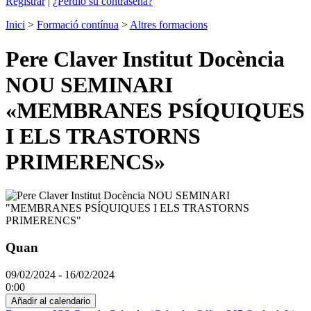
Registrar
|
¿Perdió su contraseña?
Inici
>
Formació contínua
>
Altres formacions
Pere Claver Institut Docència
NOU SEMINARI
«MEMBRANES PSÍQUIQUES
I ELS TRASTORNS
PRIMERENCS»
Quan
09/02/2024 - 16/02/2024
0:00
Añadir al calendario