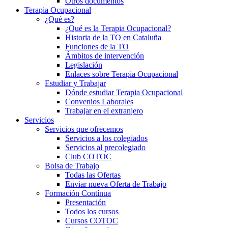
Otros documentos
Terapia Ocupacional
¿Qué es?
¿Qué es la Terapia Ocupacional?
Historia de la TO en Cataluña
Funciones de la TO
Ámbitos de intervención
Legislación
Enlaces sobre Terapia Ocupacional
Estudiar y Trabajar
Dónde estudiar Terapia Ocupacional
Convenios Laborales
Trabajar en el extranjero
Servicios
Servicios que ofrecemos
Servicios a los colegiados
Servicios al precolegiado
Club COTOC
Bolsa de Trabajo
Todas las Ofertas
Enviar nueva Oferta de Trabajo
Formación Contínua
Presentación
Todos los cursos
Cursos COTOC