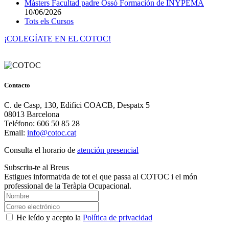
Másters Facultad padre Ossó Formación de INYPEMA
10/06/2026
Tots els Cursos
¡COLEGÍATE EN EL COTOC!
Contacto
C. de Casp, 130, Edifici COACB, Despatx 5
08013 Barcelona
Teléfono: 606 50 85 28
Email:
info@cotoc.cat
Consulta el horario de
atención presencial
Subscriu-te al Breus
Estigues informat/da de tot el que passa al COTOC i el món
professional de la Teràpia Ocupacional.
He leído y acepto la
Política de privacidad