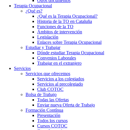
Otros documentos
Terapia Ocupacional
¿Qué es?
¿Qué es la Terapia Ocupacional?
Historia de la TO en Cataluña
Funciones de la TO
Ámbitos de intervención
Legislación
Enlaces sobre Terapia Ocupacional
Estudiar y Trabajar
Dónde estudiar Terapia Ocupacional
Convenios Laborales
Trabajar en el extranjero
Servicios
Servicios que ofrecemos
Servicios a los colegiados
Servicios al precolegiado
Club COTOC
Bolsa de Trabajo
Todas las Ofertas
Enviar nueva Oferta de Trabajo
Formación Contínua
Presentación
Todos los cursos
Cursos COTOC