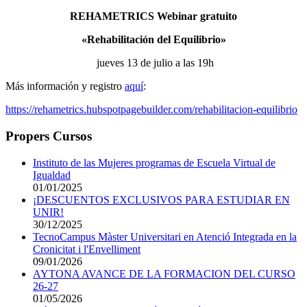
REHAMETRICS Webinar gratuito
«Rehabilitación del Equilibrio»
jueves 13 de julio a las 19h
Más información y registro
aquí
:
https://rehametrics.
hubspotpagebuilder.com/
rehabilitacion-equilibrio
Propers Cursos
Instituto de las Mujeres programas de Escuela Virtual de
Igualdad
01/01/2025
¡DESCUENTOS EXCLUSIVOS PARA ESTUDIAR EN
UNIR!
30/12/2025
TecnoCampus Màster Universitari en Atenció Integrada en la
Cronicitat i l'Envelliment
09/01/2026
AYTONA AVANCE DE LA FORMACION DEL CURSO
26-27
01/05/2026