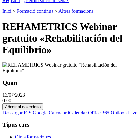
Registrar
|
¿Perdió su contraseña?
Inici
>
Formació contínua
>
Altres formacions
REHAMETRICS Webinar
gratuito «Rehabilitación del
Equilibrio»
Quan
13/07/2023
0:00
Añadir al calendario
Descargar ICS
Google Calendar
iCalendar
Office 365
Outlook Live
Tipus curs
Otras formaciones