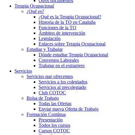
Otros documentos
Terapia Ocupacional
¿Qué es?
¿Qué es la Terapia Ocupacional?
Historia de la TO en Cataluña
Funciones de la TO
Ámbitos de intervención
Legislación
Enlaces sobre Terapia Ocupacional
Estudiar y Trabajar
Dónde estudiar Terapia Ocupacional
Convenios Laborales
Trabajar en el extranjero
Servicios
Servicios que ofrecemos
Servicios a los colegiados
Servicios al precolegiado
Club COTOC
Bolsa de Trabajo
Todas las Ofertas
Enviar nueva Oferta de Trabajo
Formación Contínua
Presentación
Todos los cursos
Cursos COTOC