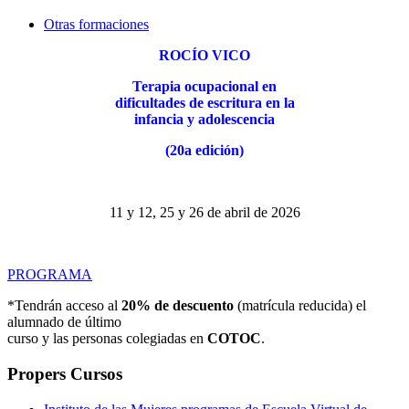
Otras formaciones
ROCÍO VICO
Terapia ocupacional en
dificultades de escritura en la
infancia y adolescencia
(20a edición)
11 y 12, 25 y 26 de abril de 2026
PROGRAMA
*Tendrán acceso al
20% de descuento
(matrícula reducida) el
alumnado de último
curso y las personas colegiadas en
COTOC
.
Propers Cursos