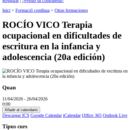
Registrar
|
¿Perdió su contraseña?
Inici
>
Formació contínua
>
Otras formaciones
ROCÍO VICO Terapia
ocupacional en dificultades de
escritura en la infancia y
adolescencia (20a edición)
Quan
11/04/2026 - 26/04/2026
0:00
Añadir al calendario
Descargar ICS
Google Calendar
iCalendar
Office 365
Outlook Live
Tipus curs