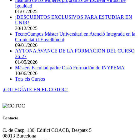
Instituto de las Mujeres programas de Escuela Virtual de
Igualdad
01/01/2025
¡DESCUENTOS EXCLUSIVOS PARA ESTUDIAR EN
UNIR!
30/12/2025
TecnoCampus Màster Universitari en Atenció Integrada en la
Cronicitat i l'Envelliment
09/01/2026
AYTONA AVANCE DE LA FORMACION DEL CURSO
26-27
01/05/2026
Másters Facultad padre Ossó Formación de INYPEMA
10/06/2026
Tots els Cursos
¡COLEGÍATE EN EL COTOC!
Contacto
C. de Casp, 130, Edifici COACB, Despatx 5
08013 Barcelona