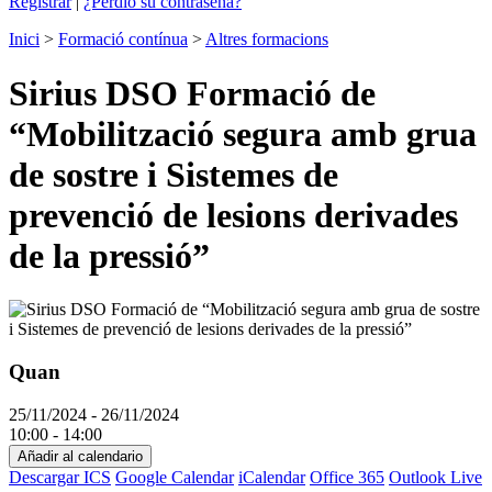
Registrar
|
¿Perdió su contraseña?
Inici
>
Formació contínua
>
Altres formacions
Sirius DSO Formació de
“Mobilització segura amb grua
de sostre i Sistemes de
prevenció de lesions derivades
de la pressió”
Quan
25/11/2024 - 26/11/2024
10:00 - 14:00
Añadir al calendario
Descargar ICS
Google Calendar
iCalendar
Office 365
Outlook Live