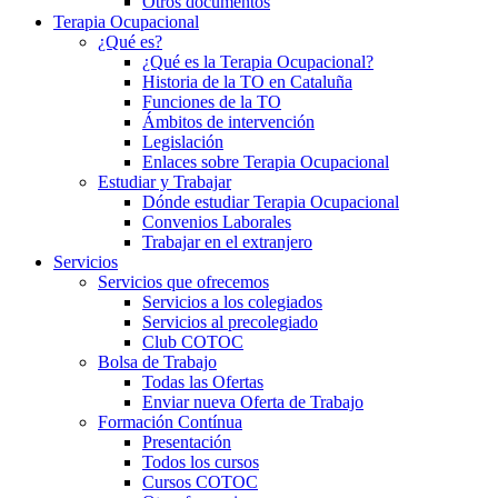
Otros documentos
Terapia Ocupacional
¿Qué es?
¿Qué es la Terapia Ocupacional?
Historia de la TO en Cataluña
Funciones de la TO
Ámbitos de intervención
Legislación
Enlaces sobre Terapia Ocupacional
Estudiar y Trabajar
Dónde estudiar Terapia Ocupacional
Convenios Laborales
Trabajar en el extranjero
Servicios
Servicios que ofrecemos
Servicios a los colegiados
Servicios al precolegiado
Club COTOC
Bolsa de Trabajo
Todas las Ofertas
Enviar nueva Oferta de Trabajo
Formación Contínua
Presentación
Todos los cursos
Cursos COTOC