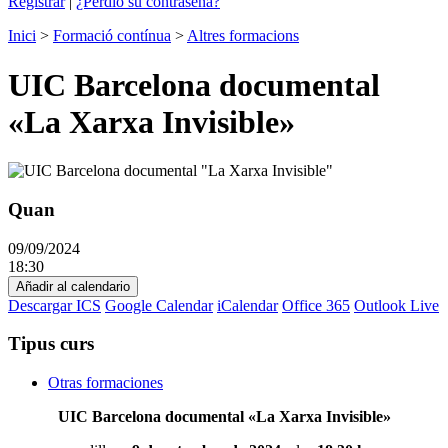
Registrar
|
¿Perdió su contraseña?
Inici
>
Formació contínua
>
Altres formacions
UIC Barcelona documental
«La Xarxa Invisible»
Quan
09/09/2024
18:30
Añadir al calendario
Descargar ICS
Google Calendar
iCalendar
Office 365
Outlook Live
Tipus curs
Otras formaciones
UIC Barcelona documental «La Xarxa Invisible»