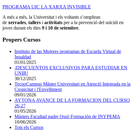
PROGRAMA UIC LA XARXA INVISIBLE
A més a més, la Universitat i els voltants s’ompliran
de
xerrades
,
tallers
i
activitats
per a la prevenció del suïcidi en
joves durant els dies
9 i 10 de setembre
.
Propers Cursos
Instituto de las Mujeres programas de Escuela Virtual de
Igualdad
01/01/2025
¡DESCUENTOS EXCLUSIVOS PARA ESTUDIAR EN
UNIR!
30/12/2025
TecnoCampus Màster Universitari en Atenció Integrada en la
Cronicitat i l'Envelliment
09/01/2026
AYTONA AVANCE DE LA FORMACION DEL CURSO
26-27
01/05/2026
Másters Facultad padre Ossó Formación de INYPEMA
10/06/2026
Tots els Cursos