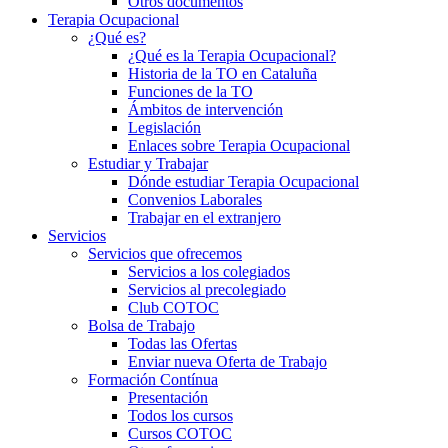
Otros documentos
Terapia Ocupacional
¿Qué es?
¿Qué es la Terapia Ocupacional?
Historia de la TO en Cataluña
Funciones de la TO
Ámbitos de intervención
Legislación
Enlaces sobre Terapia Ocupacional
Estudiar y Trabajar
Dónde estudiar Terapia Ocupacional
Convenios Laborales
Trabajar en el extranjero
Servicios
Servicios que ofrecemos
Servicios a los colegiados
Servicios al precolegiado
Club COTOC
Bolsa de Trabajo
Todas las Ofertas
Enviar nueva Oferta de Trabajo
Formación Contínua
Presentación
Todos los cursos
Cursos COTOC