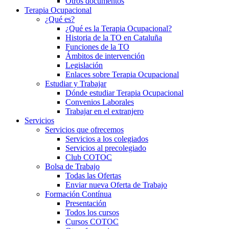
Otros documentos
Terapia Ocupacional
¿Qué es?
¿Qué es la Terapia Ocupacional?
Historia de la TO en Cataluña
Funciones de la TO
Ámbitos de intervención
Legislación
Enlaces sobre Terapia Ocupacional
Estudiar y Trabajar
Dónde estudiar Terapia Ocupacional
Convenios Laborales
Trabajar en el extranjero
Servicios
Servicios que ofrecemos
Servicios a los colegiados
Servicios al precolegiado
Club COTOC
Bolsa de Trabajo
Todas las Ofertas
Enviar nueva Oferta de Trabajo
Formación Contínua
Presentación
Todos los cursos
Cursos COTOC