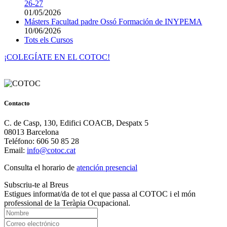
26-27
01/05/2026
Másters Facultad padre Ossó Formación de INYPEMA
10/06/2026
Tots els Cursos
¡COLEGÍATE EN EL COTOC!
Contacto
C. de Casp, 130, Edifici COACB, Despatx 5
08013 Barcelona
Teléfono: 606 50 85 28
Email:
info@cotoc.cat
Consulta el horario de
atención presencial
Subscriu-te al Breus
Estigues informat/da de tot el que passa al COTOC i el món
professional de la Teràpia Ocupacional.