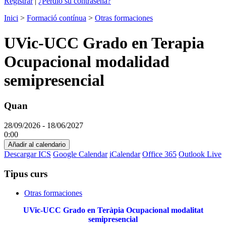
Registrar
|
¿Perdió su contraseña?
Inici
>
Formació contínua
>
Otras formaciones
UVic-UCC Grado en Terapia
Ocupacional modalidad
semipresencial
Quan
28/09/2026 - 18/06/2027
0:00
Añadir al calendario
Descargar ICS
Google Calendar
iCalendar
Office 365
Outlook Live
Tipus curs
Otras formaciones
UVic-UCC Grado en Teràpia Ocupacional modalitat
semipresencial