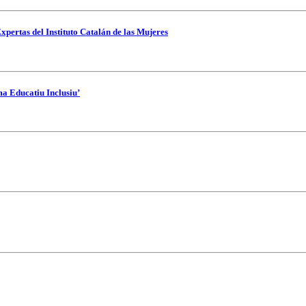
xpertas del Instituto Catalán de las Mujeres
ma Educatiu Inclusiu’