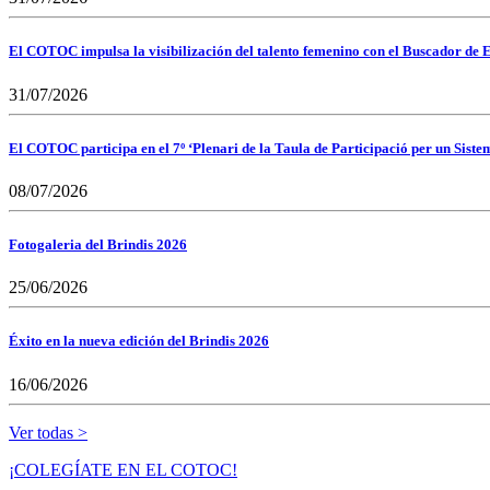
El COTOC impulsa la visibilización del talento femenino con el Buscador de E
31/07/2026
El COTOC participa en el 7º ‘Plenari de la Taula de Participació per un Siste
08/07/2026
Fotogaleria del Brindis 2026
25/06/2026
Éxito en la nueva edición del Brindis 2026
16/06/2026
Ver todas >
¡COLEGÍATE EN EL COTOC!