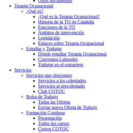
Otros documentos
Terapia Ocupacional
¿Qué es?
¿Qué es la Terapia Ocupacional?
Historia de la TO en Cataluña
Funciones de la TO
Ámbitos de intervención
Legislación
Enlaces sobre Terapia Ocupacional
Estudiar y Trabajar
Dónde estudiar Terapia Ocupacional
Convenios Laborales
Trabajar en el extranjero
Servicios
Servicios que ofrecemos
Servicios a los colegiados
Servicios al precolegiado
Club COTOC
Bolsa de Trabajo
Todas las Ofertas
Enviar nueva Oferta de Trabajo
Formación Contínua
Presentación
Todos los cursos
Cursos COTOC