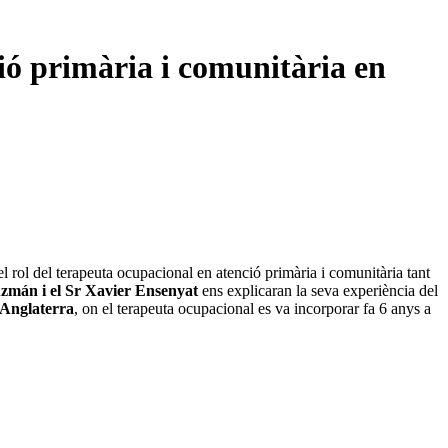
ió primària i comunitària en
rol del terapeuta ocupacional en atenció primària i comunitària tant
uzmán i el Sr Xavier Ensenyat
ens explicaran la seva experiència del
’Anglaterra
, on el terapeuta ocupacional es va incorporar fa 6 anys a