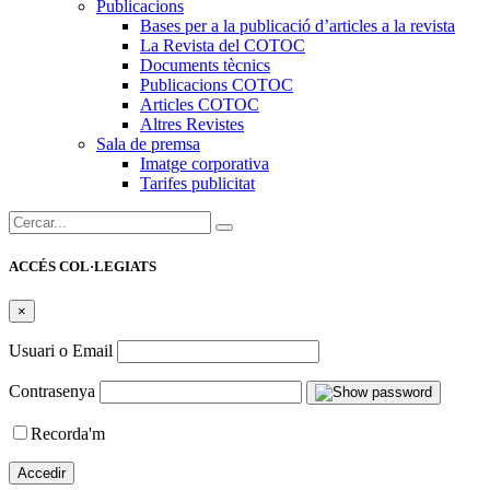
Publicacions
Bases per a la publicació d’articles a la revista
La Revista del COTOC
Documents tècnics
Publicacions COTOC
Articles COTOC
Altres Revistes
Sala de premsa
Imatge corporativa
Tarifes publicitat
Cercar:
ACCÉS COL·LEGIATS
×
Usuari o Email
Contrasenya
Recorda'm