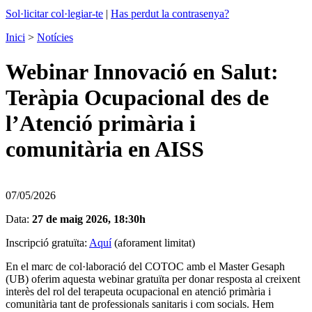
Sol·licitar col·legiar-te
|
Has perdut la contrasenya?
Inici
>
Notícies
Webinar Innovació en Salut:
Teràpia Ocupacional des de
l’Atenció primària i
comunitària en AISS
07/05/2026
Data:
27 de maig 2026, 18:30h
Inscripció gratuïta:
Aquí
(aforament limitat)
En el marc de col·laboració del COTOC amb el Master Gesaph
(UB) oferim aquesta webinar gratuïta per donar resposta al creixent
interès del rol del terapeuta ocupacional en atenció primària i
comunitària tant de professionals sanitaris i com socials. Hem