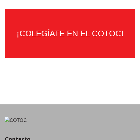
¡COLEGÍATE EN EL COTOC!
Contacto