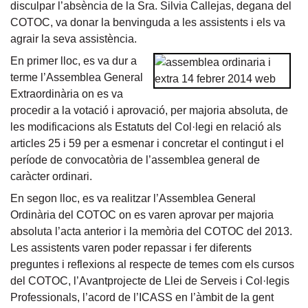
disculpar l’absència de la Sra. Silvia Callejas, degana del
COTOC, va donar la benvinguda a les assistents i els va
agrair la seva assistència.
En primer lloc, es va dur a
terme l’
Assemblea General
Extraordinària
on es va
procedir a la votació i aprovació, per majoria absoluta, de
les modificacions als Estatuts del Col·legi en relació als
articles 25 i 59
per a esmenar i concretar el contingut i el
període de convocatòria de l’assemblea general de
caràcter ordinari.
En segon lloc, es va realitzar l’
Assemblea General
Ordinària del COTOC
on es varen aprovar per majoria
absoluta
l’acta anterior
i la
memòria del COTOC del 2013.
Les assistents varen poder repassar i fer diferents
preguntes i reflexions al respecte de temes com els cursos
del COTOC, l’Avantprojecte de Llei de Serveis i Col·legis
Professionals, l’acord de l’ICASS en l’àmbit de la gent