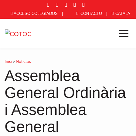
ACCESO COLEGIADOS
|
CONTACTO
|
CATALÀ
Inici
Noticias
>
Assemblea
General Ordinària
i Assemblea
General