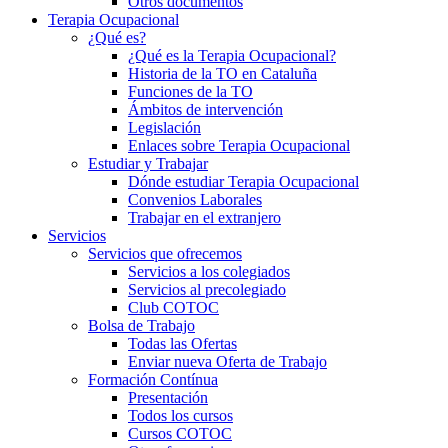
Otros documentos
Terapia Ocupacional
¿Qué es?
¿Qué es la Terapia Ocupacional?
Historia de la TO en Cataluña
Funciones de la TO
Ámbitos de intervención
Legislación
Enlaces sobre Terapia Ocupacional
Estudiar y Trabajar
Dónde estudiar Terapia Ocupacional
Convenios Laborales
Trabajar en el extranjero
Servicios
Servicios que ofrecemos
Servicios a los colegiados
Servicios al precolegiado
Club COTOC
Bolsa de Trabajo
Todas las Ofertas
Enviar nueva Oferta de Trabajo
Formación Contínua
Presentación
Todos los cursos
Cursos COTOC