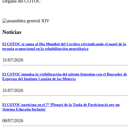
Degana del COTOC
Noticias
El COTOC se suma al Día Mundial del Cerebro reivindicando el papel de la
terapia ocupacional en la rehabilitación neurológica
31/07/2026
El COTOC impulsa la visibilización del talento femenino con el Buscador de
Expertas del Instituto Catalán de las Mujeres
31/07/2026
El COTOC participa en el 7º ‘Plenari de la Taula de Participació per un
Sistema Educatiu Inclusiu’
08/07/2026