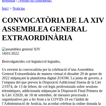
Registrar
|
¿Perdió su contraseña?
Inici
>
Noticias
CONVOCATÒRIA DE LA XIV
ASSEMBLEA GENERAL
EXTRAORDINÀRIA
18/01/2022
Benvolguts/des col·legiats/col·legiades,
Us enviem la convocatòria per la celebració d’una Assemblea
General Extraordinària de manera virtual el dissabte 29 de gener de
2022 mitjançant la plataforma digital ZOOM. La junta de govern, a
l’empara del que preveu la Disposició Addicional Sisena de la Llei
2/1974, de 13 de febrer, de col·legis professionals sobre sessions
telemàtiques, addicionada mitjançant la Disposició Final Primera de
la Llei 3/2020, de 18 de setembre, de mesures processals i
organitzatives per a fer front a la COVID-19 en l’àmbit de
l’Administració de Justícia, ha acordat celebrar-la online donada la