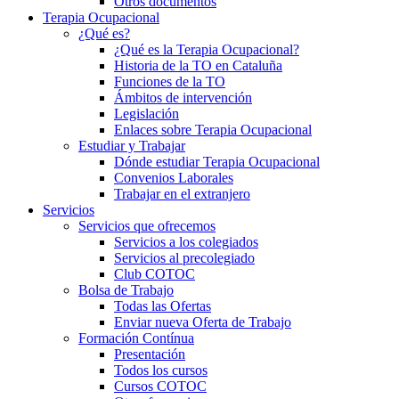
Otros documentos
Terapia Ocupacional
¿Qué es?
¿Qué es la Terapia Ocupacional?
Historia de la TO en Cataluña
Funciones de la TO
Ámbitos de intervención
Legislación
Enlaces sobre Terapia Ocupacional
Estudiar y Trabajar
Dónde estudiar Terapia Ocupacional
Convenios Laborales
Trabajar en el extranjero
Servicios
Servicios que ofrecemos
Servicios a los colegiados
Servicios al precolegiado
Club COTOC
Bolsa de Trabajo
Todas las Ofertas
Enviar nueva Oferta de Trabajo
Formación Contínua
Presentación
Todos los cursos
Cursos COTOC