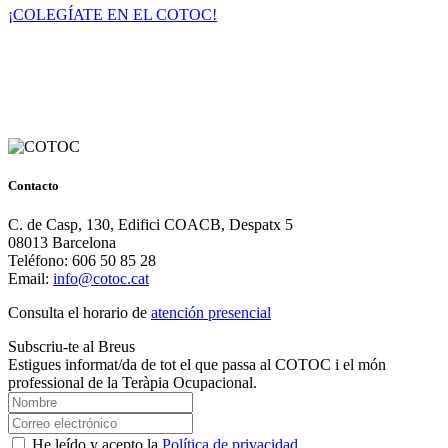
¡COLEGÍATE EN EL COTOC!
Contacto
C. de Casp, 130, Edifici COACB, Despatx 5
08013 Barcelona
Teléfono: 606 50 85 28
Email:
info@cotoc.cat
Consulta el horario de
atención presencial
Subscriu-te al Breus
Estigues informat/da de tot el que passa al COTOC i el món
professional de la Teràpia Ocupacional.
He leído y acepto la
Política de privacidad