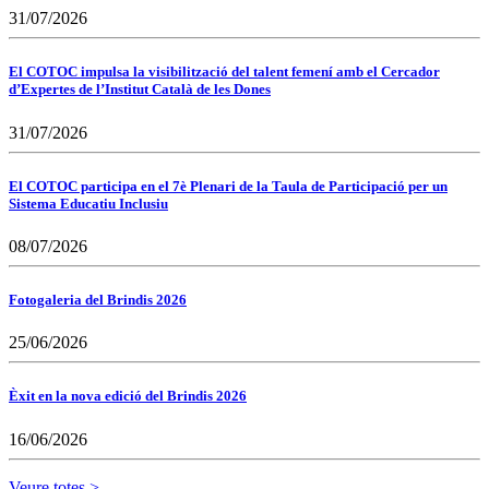
31/07/2026
El COTOC impulsa la visibilització del talent femení amb el Cercador
d’Expertes de l’Institut Català de les Dones
31/07/2026
El COTOC participa en el 7è Plenari de la Taula de Participació per un
Sistema Educatiu Inclusiu
08/07/2026
Fotogaleria del Brindis 2026
25/06/2026
Èxit en la nova edició del Brindis 2026
16/06/2026
Veure totes >