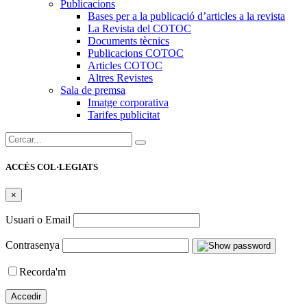
Publicacions
Bases per a la publicació d’articles a la revista
La Revista del COTOC
Documents tècnics
Publicacions COTOC
Articles COTOC
Altres Revistes
Sala de premsa
Imatge corporativa
Tarifes publicitat
Cercar:
ACCÉS COL·LEGIATS
×
Usuari o Email
Contrasenya
Recorda'm