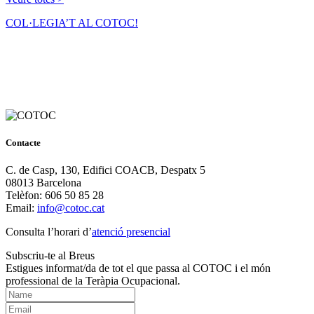
COL·LEGIA’T AL COTOC!
Contacte
C. de Casp, 130, Edifici COACB, Despatx 5
08013 Barcelona
Telèfon: 606 50 85 28
Email:
info@cotoc.cat
Consulta l’horari d’
atenció presencial
Subscriu-te al Breus
Estigues informat/da de tot el que passa al COTOC i el món
professional de la Teràpia Ocupacional.