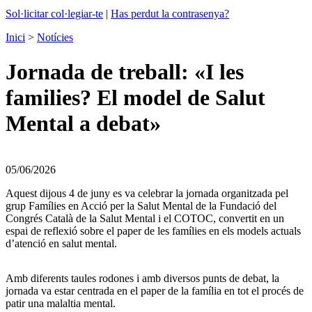
Sol·licitar col·legiar-te
|
Has perdut la contrasenya?
Inici
>
Notícies
Jornada de treball: «I les
families? El model de Salut
Mental a debat»
05/06/2026
Aquest dijous 4 de juny es va celebrar la jornada organitzada pel
grup Famílies en Acció per la Salut Mental de la Fundació del
Congrés Català de la Salut Mental i el COTOC, convertit en un
espai de reflexió sobre el paper de les famílies en els models actuals
d’atenció en salut mental.
Amb diferents taules rodones i amb diversos punts de debat, la
jornada va estar centrada en el paper de la família en tot el procés de
patir una malaltia mental.