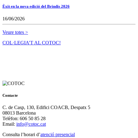
Èxit en la nova edició del Brindis 2026
16/06/2026
Veure totes >
COL·LEGIA’T AL COTOC!
Contacte
C. de Casp, 130, Edifici COACB, Despatx 5
08013 Barcelona
Telèfon: 606 50 85 28
Email:
info@cotoc.cat
Consulta l’horari d’
atenció presencial