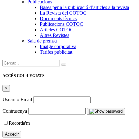
Publicacions
Bases per a la publicació d’articles a la revista
La Revista del COTOC
Documents tècnics
Publicacions COTOC
Articles COTOC
Altres Revistes
Sala de premsa
Imatge corporativa
Tarifes publicitat
Cercar:
ACCÉS COL·LEGIATS
×
Usuari o Email
Contrasenya
Recorda'm