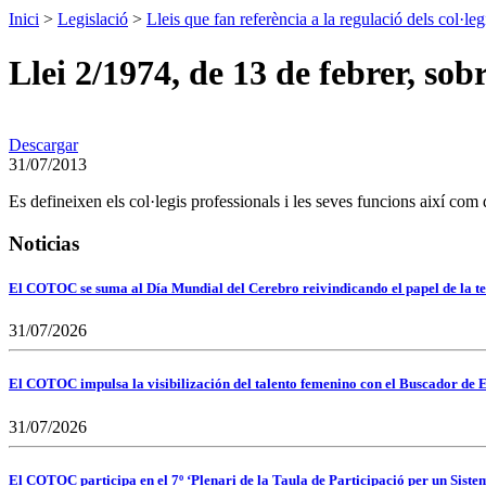
Inici
>
Legislació
>
Lleis que fan referència a la regulació dels col·leg
Llei 2/1974, de 13 de febrer, sob
Descargar
31/07/2013
Es defineixen els col·legis professionals i les seves funcions així com
Noticias
El COTOC se suma al Día Mundial del Cerebro reivindicando el papel de la te
31/07/2026
El COTOC impulsa la visibilización del talento femenino con el Buscador de E
31/07/2026
El COTOC participa en el 7º ‘Plenari de la Taula de Participació per un Siste