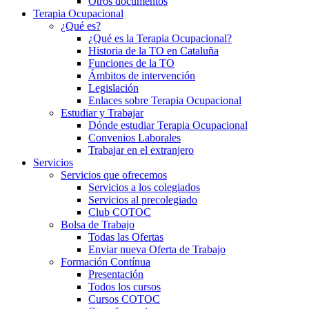
Otros documentos
Terapia Ocupacional
¿Qué es?
¿Qué es la Terapia Ocupacional?
Historia de la TO en Cataluña
Funciones de la TO
Ámbitos de intervención
Legislación
Enlaces sobre Terapia Ocupacional
Estudiar y Trabajar
Dónde estudiar Terapia Ocupacional
Convenios Laborales
Trabajar en el extranjero
Servicios
Servicios que ofrecemos
Servicios a los colegiados
Servicios al precolegiado
Club COTOC
Bolsa de Trabajo
Todas las Ofertas
Enviar nueva Oferta de Trabajo
Formación Contínua
Presentación
Todos los cursos
Cursos COTOC