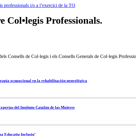
is professionals i/o a l’exercici de la TO
re Col•legis Professionals.
 dels Consells de Col·legis i els Consells Generals de Col·legis Professio
rapia ocupacional en la rehabilitación neurológica
xpertas del Instituto Catalán de las Mujeres
ma Educatiu Inclusiu’