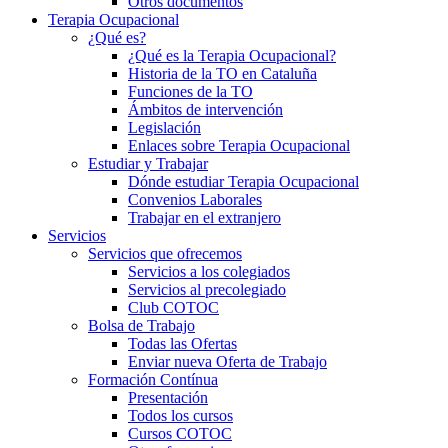
Otros documentos
Terapia Ocupacional
¿Qué es?
¿Qué es la Terapia Ocupacional?
Historia de la TO en Cataluña
Funciones de la TO
Ámbitos de intervención
Legislación
Enlaces sobre Terapia Ocupacional
Estudiar y Trabajar
Dónde estudiar Terapia Ocupacional
Convenios Laborales
Trabajar en el extranjero
Servicios
Servicios que ofrecemos
Servicios a los colegiados
Servicios al precolegiado
Club COTOC
Bolsa de Trabajo
Todas las Ofertas
Enviar nueva Oferta de Trabajo
Formación Contínua
Presentación
Todos los cursos
Cursos COTOC