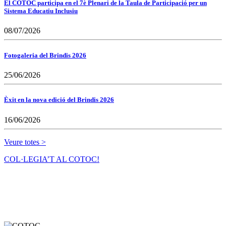
El COTOC participa en el 7è Plenari de la Taula de Participació per un
Sistema Educatiu Inclusiu
08/07/2026
Fotogaleria del Brindis 2026
25/06/2026
Èxit en la nova edició del Brindis 2026
16/06/2026
Veure totes >
COL·LEGIA’T AL COTOC!