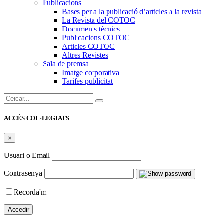
Publicacions
Bases per a la publicació d’articles a la revista
La Revista del COTOC
Documents tècnics
Publicacions COTOC
Articles COTOC
Altres Revistes
Sala de premsa
Imatge corporativa
Tarifes publicitat
Cercar:
ACCÉS COL·LEGIATS
×
Usuari o Email
Contrasenya
Recorda'm