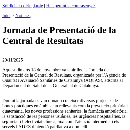
Sol·licitar col·legiar-te
|
Has perdut la contrasenya?
Inici
>
Notícies
Jornada de Presentació de la
Central de Resultats
20/11/2025
Aquest dimarts 18 de novembre va tenir lloc la Jornada de
Presentació de la Central de Resultats, organitzada per l’Agència de
Qualitat i Avaluació Sanitàries de Catalunya (AQuAS), adscrita al
Departament de Salut de la Generalitat de Catalunya.
Durant la jornada es van donar a conèixer diversos projectes de
bones pràctiques en àmbits tan rellevants com la prevenció primària i
quaternària, les noves professions sanitàries, la farmàcia ambulatòria,
la satisfacció de les persones usuàries, les urgències hospitalàries, la
seguretat i l’efectivitat clínica, així com l’atenció intermèdia i els
serveis PADES d’atenció pal·liativa a domicili.