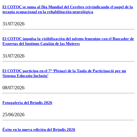
El COTOC se suma al Día Mundial del Cerebro reivindicando el papel de la
terapia ocupacional en la rehabilitación neurológica
31/07/2026
El COTOC impulsa la visibilización del talento femenino con el Buscador de
Expertas del Instituto Catalán de las Mujeres
31/07/2026
El COTOC participa en el 7º ‘Plenari de la Taula de Participació per un
Sistema Educatiu Inclusiu’
08/07/2026
Fotogaleria del Brindis 2026
25/06/2026
Éxito en la nueva edición del Brindis 2026