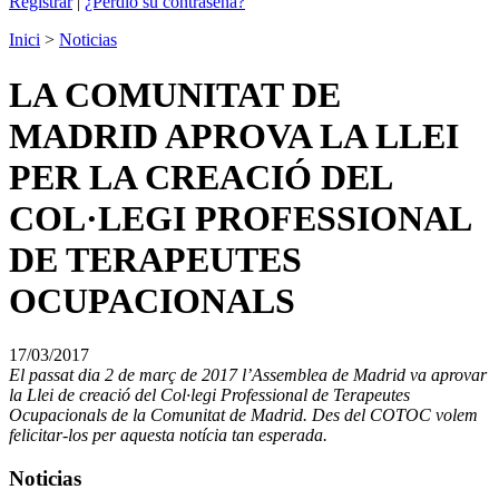
Registrar
|
¿Perdió su contraseña?
Inici
>
Noticias
LA COMUNITAT DE
MADRID APROVA LA LLEI
PER LA CREACIÓ DEL
COL·LEGI PROFESSIONAL
DE TERAPEUTES
OCUPACIONALS
17/03/2017
El passat dia 2 de març de 2017 l’Assemblea de Madrid va aprovar
la Llei de creació del Col·legi Professional de Terapeutes
Ocupacionals de la Comunitat de Madrid. Des del COTOC volem
felicitar-los per aquesta notícia tan esperada.
Noticias