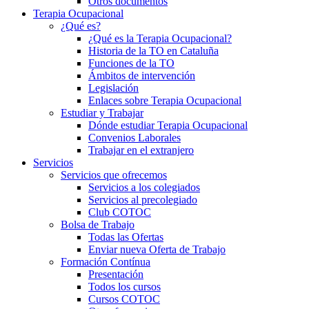
Otros documentos
Terapia Ocupacional
¿Qué es?
¿Qué es la Terapia Ocupacional?
Historia de la TO en Cataluña
Funciones de la TO
Ámbitos de intervención
Legislación
Enlaces sobre Terapia Ocupacional
Estudiar y Trabajar
Dónde estudiar Terapia Ocupacional
Convenios Laborales
Trabajar en el extranjero
Servicios
Servicios que ofrecemos
Servicios a los colegiados
Servicios al precolegiado
Club COTOC
Bolsa de Trabajo
Todas las Ofertas
Enviar nueva Oferta de Trabajo
Formación Contínua
Presentación
Todos los cursos
Cursos COTOC