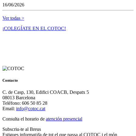
16/06/2026
Ver todas >
¡COLEGÍATE EN EL COTOC!
Contacto
C. de Casp, 130, Edifici COACB, Despatx 5
08013 Barcelona
Teléfono: 606 50 85 28
Email:
info@cotoc.cat
Consulta el horario de
atención presencial
Subscriu-te al Breus
Estigues informat/da de tot el que passa al COTOC i el món