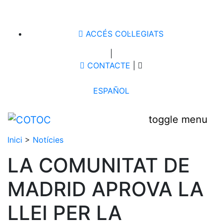
ACCÉS COL·LEGIATS
|
CONTACTE
|
ESPAÑOL
toggle menu
Inici
>
Notícies
LA COMUNITAT DE
MADRID APROVA LA
LLEI PER LA