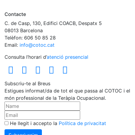
Contacte
C. de Casp, 130, Edifici COACB, Despatx 5
08013 Barcelona
Telèfon: 606 50 85 28
Email:
info@cotoc.cat
Consulta l’horari d’
atenció presencial
Subscriu-te al Breus
Estigues informat/da de tot el que passa al COTOC i el
món professional de la Teràpia Ocupacional.
He llegit i accepto la
Política de privacitat