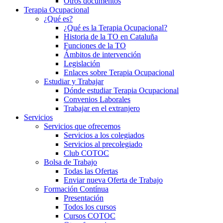
Otros documentos
Terapia Ocupacional
¿Qué es?
¿Qué es la Terapia Ocupacional?
Historia de la TO en Cataluña
Funciones de la TO
Ámbitos de intervención
Legislación
Enlaces sobre Terapia Ocupacional
Estudiar y Trabajar
Dónde estudiar Terapia Ocupacional
Convenios Laborales
Trabajar en el extranjero
Servicios
Servicios que ofrecemos
Servicios a los colegiados
Servicios al precolegiado
Club COTOC
Bolsa de Trabajo
Todas las Ofertas
Enviar nueva Oferta de Trabajo
Formación Contínua
Presentación
Todos los cursos
Cursos COTOC