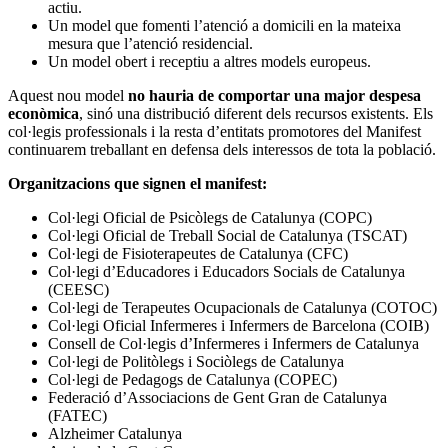
actiu.
Un model que fomenti l’atenció a domicili en la mateixa
mesura que l’atenció residencial.
Un model obert i receptiu a altres models europeus.
Aquest nou model
no hauria de comportar una major despesa
econòmica
, sinó una distribució diferent dels recursos existents. Els
col·legis professionals i la resta d’entitats promotores del Manifest
continuarem treballant en defensa dels interessos de tota la població.
Organitzacions que signen el manifest:
Col·legi Oficial de Psicòlegs de Catalunya (COPC)
Col·legi Oficial de Treball Social de Catalunya (TSCAT)
Col·legi de Fisioterapeutes de Catalunya (CFC)
Col·legi d’Educadores i Educadors Socials de Catalunya
(CEESC)
Col·legi de Terapeutes Ocupacionals de Catalunya (COTOC)
Col·legi Oficial Infermeres i Infermers de Barcelona (COIB)
Consell de Col·legis d’Infermeres i Infermers de Catalunya
Col·legi de Politòlegs i Sociòlegs de Catalunya
Col·legi de Pedagogs de Catalunya (COPEC)
Federació d’Associacions de Gent Gran de Catalunya
(FATEC)
Alzheimer Catalunya