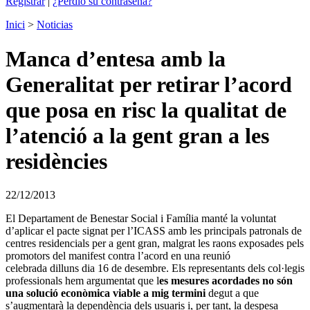
Registrar
|
¿Perdió su contraseña?
Inici
>
Noticias
Manca d’entesa amb la
Generalitat per retirar l’acord
que posa en risc la qualitat de
l’atenció a la gent gran a les
residències
22/12/2013
El Departament de Benestar Social i Família manté la voluntat
d’aplicar el pacte signat per l’ICASS amb les principals patronals de
centres residencials per a gent gran, malgrat les raons exposades pels
promotors del manifest contra l’acord en una reunió
celebrada dilluns dia 16 de desembre. Els representants dels col·legis
professionals hem argumentat que l
es mesures acordades no són
una solució econòmica viable a mig termini
degut a que
s’augmentarà la dependència dels usuaris i, per tant, la despesa