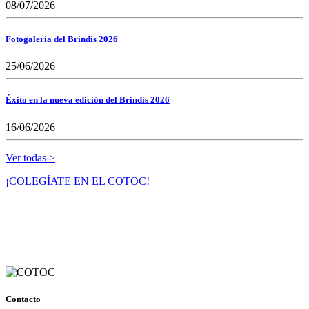
08/07/2026
Fotogaleria del Brindis 2026
25/06/2026
Éxito en la nueva edición del Brindis 2026
16/06/2026
Ver todas >
¡COLEGÍATE EN EL COTOC!
Contacto