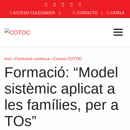
ACCESO COLEGIADOS
|
CONTACTO
|
CATALÀ
Inici
Formació contínua
Cursos COTOC
>
>
Formació: “Model
sistèmic aplicat a
les famílies, per a
TOs”