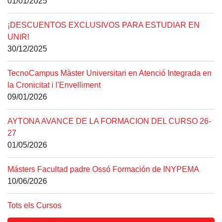
01/01/2025
¡DESCUENTOS EXCLUSIVOS PARA ESTUDIAR EN
UNIR!
30/12/2025
TecnoCampus Màster Universitari en Atenció Integrada en
la Cronicitat i l'Envelliment
09/01/2026
AYTONA AVANCE DE LA FORMACION DEL CURSO 26-
27
01/05/2026
Másters Facultad padre Ossó Formación de INYPEMA
10/06/2026
Tots els Cursos