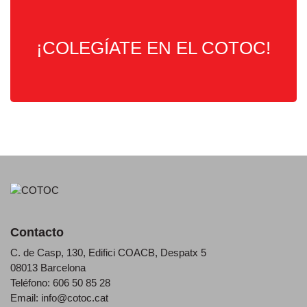
¡COLEGÍATE EN EL COTOC!
Contacto
C. de Casp, 130, Edifici COACB, Despatx 5
08013 Barcelona
Teléfono: 606 50 85 28
Email:
info@cotoc.cat