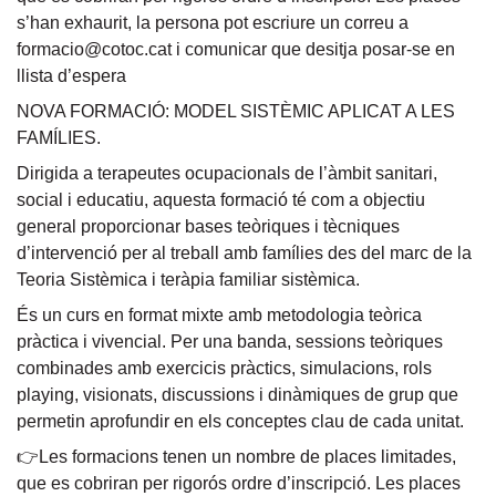
s’han exhaurit, la persona pot escriure un correu a
formacio@cotoc.cat i comunicar que desitja posar-se en
llista d’espera
NOVA FORMACIÓ: MODEL SISTÈMIC APLICAT A LES
FAMÍLIES.
Dirigida a terapeutes ocupacionals de l’àmbit sanitari,
social i educatiu, aquesta formació té com a objectiu
general proporcionar bases teòriques i tècniques
d’intervenció per al treball amb famílies des del marc de la
Teoria Sistèmica i teràpia familiar sistèmica.
És un curs en format mixte amb metodologia teòrica
pràctica i vivencial. Per una banda, sessions teòriques
combinades amb exercicis pràctics, simulacions, rols
playing, visionats, discussions i dinàmiques de grup que
permetin aprofundir en els conceptes clau de cada unitat.
👉Les formacions tenen un nombre de places limitades,
que es cobriran per rigorós ordre d’inscripció. Les places