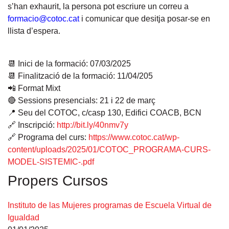
s’han exhaurit, la persona pot escriure un correu a
formacio@cotoc.cat
i comunicar que desitja posar-se en
llista d’espera.
📆 Inici de la formació: 07/03/2025
📆 Finalització de la formació: 11/04/205
📲 Format Mixt
🔴 Sessions presencials: 21 i 22 de març
📍 Seu del COTOC, c/casp 130, Edifici COACB, BCN
🔗 Inscripció:
http://bit.ly/40nmv7y
🔗 Programa del curs:
https://www.cotoc.cat/wp-
content/uploads/2025/01/COTOC_PROGRAMA-CURS-
MODEL-SISTEMIC-.pdf
Propers Cursos
Instituto de las Mujeres programas de Escuela Virtual de
Igualdad