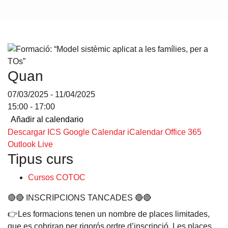
Quan
07/03/2025 - 11/04/2025
15:00 - 17:00
Añadir al calendario
Descargar ICS
Google Calendar
iCalendar
Office 365
Outlook Live
Tipus curs
Cursos COTOC
🔴🔴 INSCRIPCIONS TANCADES 🔴🔴
👉Les formacions tenen un nombre de places limitades,
que es cobriran per rigorós ordre d’inscripció. Les places