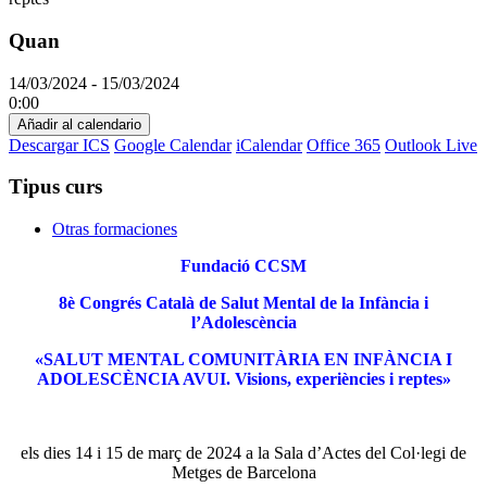
Quan
14/03/2024 - 15/03/2024
0:00
Añadir al calendario
Descargar ICS
Google Calendar
iCalendar
Office 365
Outlook Live
Tipus curs
Otras formaciones
Fundació CCSM
8è Congrés Català de Salut Mental de la Infància i
l’Adolescència
«SALUT MENTAL COMUNITÀRIA EN INFÀNCIA I
ADOLESCÈNCIA AVUI. Visions, experiències i reptes»
els dies 14 i 15 de març de 2024 a la Sala
d’Actes del Col·legi de
Metges de Barcelona