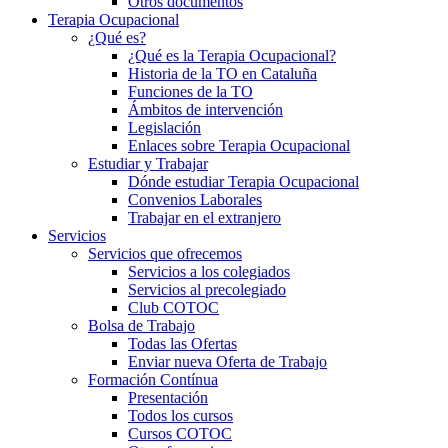
Otros documentos
Terapia Ocupacional
¿Qué es?
¿Qué es la Terapia Ocupacional?
Historia de la TO en Cataluña
Funciones de la TO
Ámbitos de intervención
Legislación
Enlaces sobre Terapia Ocupacional
Estudiar y Trabajar
Dónde estudiar Terapia Ocupacional
Convenios Laborales
Trabajar en el extranjero
Servicios
Servicios que ofrecemos
Servicios a los colegiados
Servicios al precolegiado
Club COTOC
Bolsa de Trabajo
Todas las Ofertas
Enviar nueva Oferta de Trabajo
Formación Contínua
Presentación
Todos los cursos
Cursos COTOC