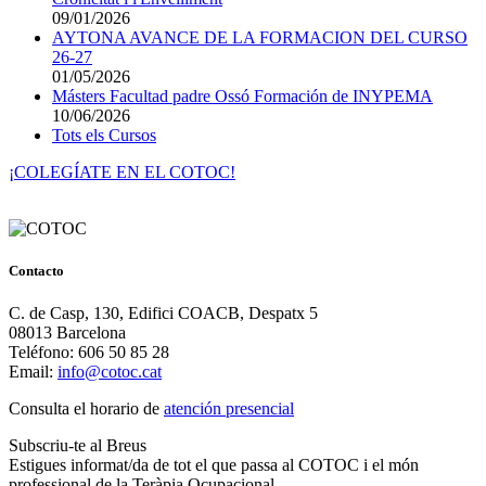
09/01/2026
AYTONA AVANCE DE LA FORMACION DEL CURSO
26-27
01/05/2026
Másters Facultad padre Ossó Formación de INYPEMA
10/06/2026
Tots els Cursos
¡COLEGÍATE EN EL COTOC!
Contacto
C. de Casp, 130, Edifici COACB, Despatx 5
08013 Barcelona
Teléfono: 606 50 85 28
Email:
info@cotoc.cat
Consulta el horario de
atención presencial
Subscriu-te al Breus
Estigues informat/da de tot el que passa al COTOC i el món
professional de la Teràpia Ocupacional.