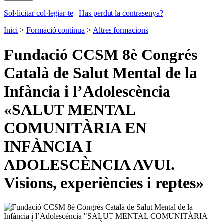
Sol·licitar col·legiar-te
|
Has perdut la contrasenya?
Inici
>
Formació contínua
>
Altres formacions
Fundació CCSM 8è Congrés
Català de Salut Mental de la
Infància i l’Adolescència
«SALUT MENTAL
COMUNITÀRIA EN
INFÀNCIA I
ADOLESCÈNCIA AVUI.
Visions, experiències i reptes»