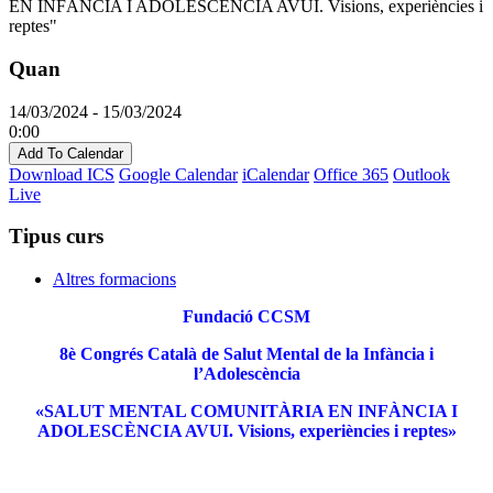
Quan
14/03/2024 - 15/03/2024
0:00
Add To Calendar
Download ICS
Google Calendar
iCalendar
Office 365
Outlook
Live
Tipus curs
Altres formacions
Fundació CCSM
8è Congrés Català de Salut Mental de la Infància i
l’Adolescència
«SALUT MENTAL COMUNITÀRIA EN INFÀNCIA I
ADOLESCÈNCIA AVUI. Visions, experiències i reptes»