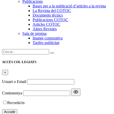
Publicacions
Bases per a la publicació d’articles a la revista
La Revista del COTOC
Documents tècnics
Publicacions COTOC
Articles COTOC
Altres Revistes
Sala de premsa
Imatge corporativa
Tarifes publicitat
Cercar:
ACCÉS COL·LEGIATS
×
Usuari o Email
Contrasenya
Recorda'm