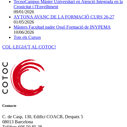
TecnoCampus Màster Universitari en Atenció Integrada en la
Cronicitat i l'Envelliment
09/01/2026
AYTONA AVANÇ DE LA FORMACIÓ CURS 26-27
01/05/2026
Màsters Facultad padre Ossó Formació de INYPEMA
10/06/2026
Tots els Cursos
COL·LEGIA’T AL COTOC!
Contacte
C. de Casp, 130, Edifici COACB, Despatx 5
08013 Barcelona
Telèfon: 606 50 85 28