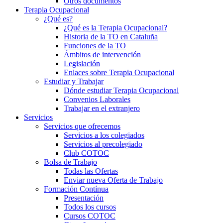
Otros documentos
Terapia Ocupacional
¿Qué es?
¿Qué es la Terapia Ocupacional?
Historia de la TO en Cataluña
Funciones de la TO
Ámbitos de intervención
Legislación
Enlaces sobre Terapia Ocupacional
Estudiar y Trabajar
Dónde estudiar Terapia Ocupacional
Convenios Laborales
Trabajar en el extranjero
Servicios
Servicios que ofrecemos
Servicios a los colegiados
Servicios al precolegiado
Club COTOC
Bolsa de Trabajo
Todas las Ofertas
Enviar nueva Oferta de Trabajo
Formación Contínua
Presentación
Todos los cursos
Cursos COTOC