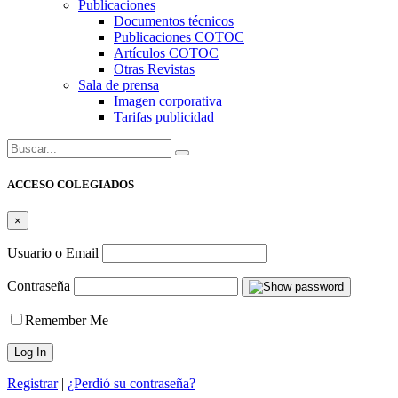
Publicaciones
Documentos técnicos
Publicaciones COTOC
Artículos COTOC
Otras Revistas
Sala de prensa
Imagen corporativa
Tarifas publicidad
Buscar:
ACCESO COLEGIADOS
×
Usuario o Email
Contraseña
Remember Me
Registrar
|
¿Perdió su contraseña?