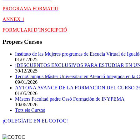
PROGRAMA FORMATIU
ANNEX 1
FORMULARI D’INSCRIPCIÓ
Propers Cursos
Instituto de las Mujeres programas de Escuela Virtual de Igual
01/01/2025
¡DESCUENTOS EXCLUSIVOS PARA ESTUDIAR EN UN
30/12/2025
TecnoCampus Màster Universitari en Atenció Integrada en la Cro
09/01/2026
AYTONA AVANCE DE LA FORMACION DEL CURSO 26
01/05/2026
Másters Facultad padre Ossó Formación de INYPEMA
10/06/2026
Tots els Cursos
¡COLEGÍATE EN EL COTOC!