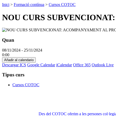
Inici
>
Formació contínua
>
Cursos COTOC
NOU CURS SUBVENCIONAT:
Quan
08/11/2024 - 25/11/2024
0:00
Añadir al calendario
Descargar ICS
Google Calendar
iCalendar
Office 365
Outlook Live
Tipus curs
Cursos COTOC
Des del COTOC oferim a les persones col·leg