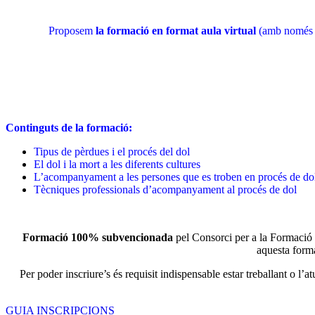
Proposem
la formació en format aula virtual
(amb només un
Continguts de la formació:
Tipus de pèrdues i el procés del dol
El dol i la mort a les diferents cultures
L’acompanyament a les persones que es troben en procés de do
Tècniques professionals d’acompanyament al procés de dol
Formació
100% subvencionada
pel Consorci per a la Formació
aquesta forma
Per poder inscriure’s és requisit indispensable estar treballant o l’atu
GUIA INSCRIPCIONS