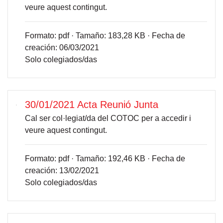
veure aquest contingut.
Formato:
pdf ·
Tamaño:
183,28 KB ·
Fecha de
creación:
06/03/2021
Solo colegiados/das
30/01/2021 Acta Reunió Junta
Cal ser col·legiat/da del COTOC per a accedir i
veure aquest contingut.
Formato:
pdf ·
Tamaño:
192,46 KB ·
Fecha de
creación:
13/02/2021
Solo colegiados/das