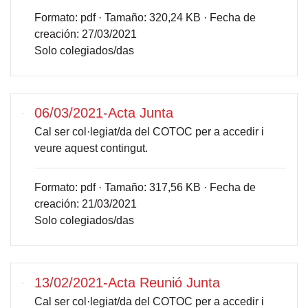
Formato:
pdf ·
Tamaño:
320,24 KB ·
Fecha de
creación:
27/03/2021
Solo colegiados/das
06/03/2021-Acta Junta
Cal ser col·legiat/da del COTOC per a accedir i
veure aquest contingut.
Formato:
pdf ·
Tamaño:
317,56 KB ·
Fecha de
creación:
21/03/2021
Solo colegiados/das
13/02/2021-Acta Reunió Junta
Cal ser col·legiat/da del COTOC per a accedir i