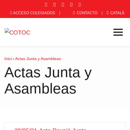
ACCESO COLEGIADOS
|
CONTACTO
|
CATALÀ
Inici
Actas Junta y Asambleas
>
Actas Junta y
Asambleas