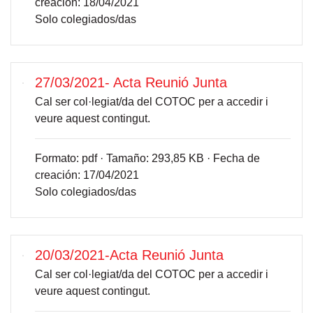
creación:
18/04/2021
Solo colegiados/das
27/03/2021- Acta Reunió Junta
Cal ser col·legiat/da del COTOC per a accedir i
veure aquest contingut.
Formato:
pdf ·
Tamaño:
293,85 KB ·
Fecha de
creación:
17/04/2021
Solo colegiados/das
20/03/2021-Acta Reunió Junta
Cal ser col·legiat/da del COTOC per a accedir i
veure aquest contingut.