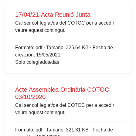
17/04/21-Acta Reunió Junta
Cal ser col·legiat/da del COTOC per a accedir i
veure aquest contingut.
Formato:
pdf ·
Tamaño:
325,64 KB ·
Fecha de
creación:
15/05/2021
Solo colegiados/das
Acte Assemblea Ordinària COTOC
03/10/2020
Cal ser col·legiat/da del COTOC per a accedir i
veure aquest contingut.
Formato:
pdf ·
Tamaño:
321,31 KB ·
Fecha de