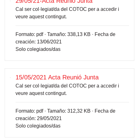
29/05/21-Acta Reunió Junta
Cal ser col·legiat/da del COTOC per a accedir i
veure aquest contingut.
Formato:
pdf ·
Tamaño:
338,13 KB ·
Fecha de
creación:
13/06/2021
Solo colegiados/das
15/05/2021 Acta Reunió Junta
Cal ser col·legiat/da del COTOC per a accedir i
veure aquest contingut.
Formato:
pdf ·
Tamaño:
312,32 KB ·
Fecha de
creación:
29/05/2021
Solo colegiados/das