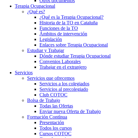
Otros documentos
Terapia Ocupacional
¿Qué es?
¿Qué es la Terapia Ocupacional?
Historia de la TO en Cataluña
Funciones de la TO
Ámbitos de intervención
Legislación
Enlaces sobre Terapia Ocupacional
Estudiar y Trabajar
Dónde estudiar Terapia Ocupacional
Convenios Laborales
Trabajar en el extranjero
Servicios
Servicios que ofrecemos
Servicios a los colegiados
Servicios al precolegiado
Club COTOC
Bolsa de Trabajo
Todas las Ofertas
Enviar nueva Oferta de Trabajo
Formación Contínua
Presentación
Todos los cursos
Cursos COTOC