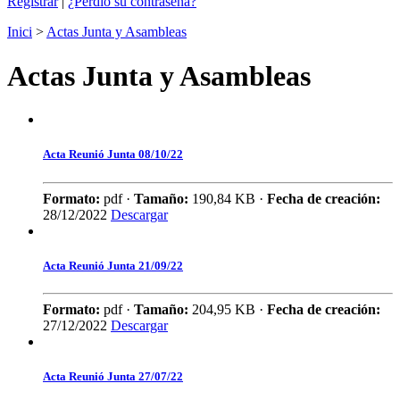
Registrar
|
¿Perdió su contraseña?
Inici
>
Actas Junta y Asambleas
Actas Junta y Asambleas
Acta Reunió Junta 08/10/22
Formato:
pdf ·
Tamaño:
190,84 KB ·
Fecha de creación:
28/12/2022
Descargar
Acta Reunió Junta 21/09/22
Formato:
pdf ·
Tamaño:
204,95 KB ·
Fecha de creación:
27/12/2022
Descargar
Acta Reunió Junta 27/07/22