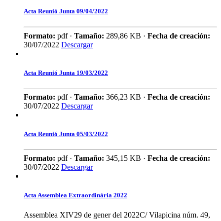
Acta Reunió Junta 09/04/2022
Formato:
pdf ·
Tamaño:
289,86 KB ·
Fecha de creación:
30/07/2022
Descargar
Acta Reunió Junta 19/03/2022
Formato:
pdf ·
Tamaño:
366,23 KB ·
Fecha de creación:
30/07/2022
Descargar
Acta Reunió Junta 05/03/2022
Formato:
pdf ·
Tamaño:
345,15 KB ·
Fecha de creación:
30/07/2022
Descargar
Acta Assemblea Extraordinària 2022
Assemblea XIV29 de gener del 2022C/ Vilapicina núm. 49,