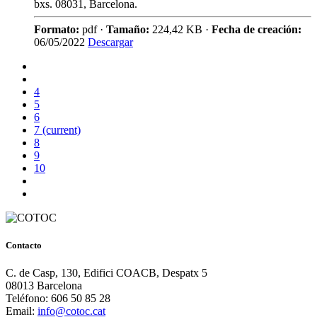
bxs. 08031, Barcelona.
Formato:
pdf ·
Tamaño:
224,42 KB ·
Fecha de creación:
06/05/2022
Descargar
4
5
6
7
(current)
8
9
10
Contacto
C. de Casp, 130, Edifici COACB, Despatx 5
08013 Barcelona
Teléfono: 606 50 85 28
Email:
info@cotoc.cat