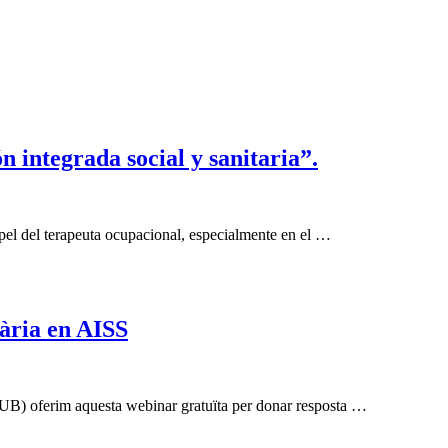
 integrada social y sanitaria”.
pel del terapeuta ocupacional, especialmente en el …
ària en AISS
(UB) oferim aquesta webinar gratuïta per donar resposta …