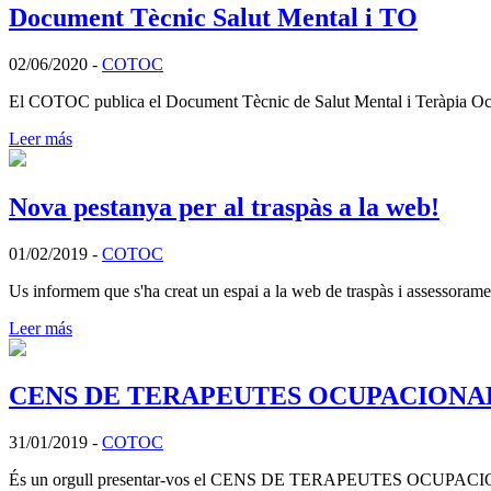
Document Tècnic Salut Mental i TO
02/06/2020
-
COTOC
El COTOC publica el Document Tècnic de Salut Mental i Teràpia Ocupa
Leer más
Nova pestanya per al traspàs a la web!
01/02/2019
-
COTOC
Us informem que s'ha creat un espai a la web de traspàs i assessorament
Leer más
CENS DE TERAPEUTES OCUPACIONAL
31/01/2019
-
COTOC
És un orgull presentar-vos el CENS DE TERAPEUTES OCUPACIONALS