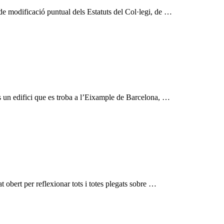
e modificació puntual dels Estatuts del Col·legi, de …
 un edifici que es troba a l’Eixample de Barcelona, …
 obert per reflexionar tots i totes plegats sobre …