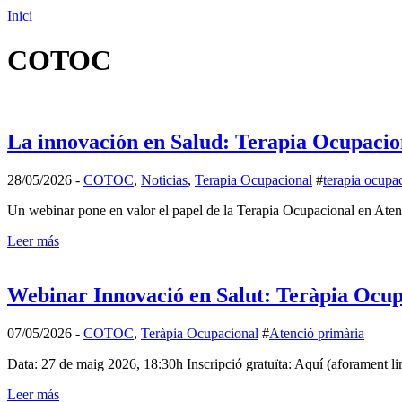
Inici
COTOC
La innovación en Salud: Terapia Ocupaciona
28/05/2026
-
COTOC
,
Noticias
,
Terapia Ocupacional
#
terapia ocupa
Un webinar pone en valor el papel de la Terapia Ocupacional en Atenc
Leer más
Webinar Innovació en Salut: Teràpia Ocupa
07/05/2026
-
COTOC
,
Teràpia Ocupacional
#
Atenció primària
Data: 27 de maig 2026, 18:30h Inscripció gratuïta: Aquí (aforament 
Leer más