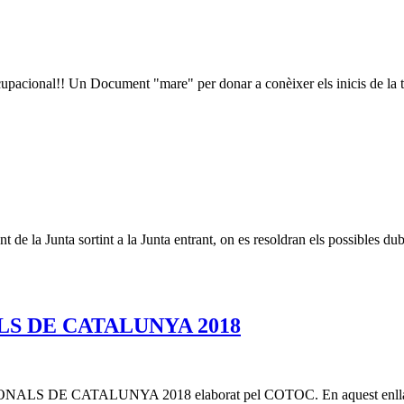
cional!! Un Document "mare" per donar a conèixer els inicis de la te
 de la Junta sortint a la Junta entrant, on es resoldran els possibles dub
S DE CATALUNYA 2018
 DE CATALUNYA 2018 elaborat pel COTOC. En aquest enllaç el pod