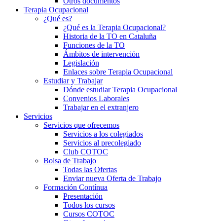
Otros documentos
Terapia Ocupacional
¿Qué es?
¿Qué es la Terapia Ocupacional?
Historia de la TO en Cataluña
Funciones de la TO
Ámbitos de intervención
Legislación
Enlaces sobre Terapia Ocupacional
Estudiar y Trabajar
Dónde estudiar Terapia Ocupacional
Convenios Laborales
Trabajar en el extranjero
Servicios
Servicios que ofrecemos
Servicios a los colegiados
Servicios al precolegiado
Club COTOC
Bolsa de Trabajo
Todas las Ofertas
Enviar nueva Oferta de Trabajo
Formación Contínua
Presentación
Todos los cursos
Cursos COTOC