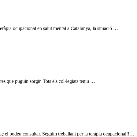
ràpia ocupacional en salut mental a Catalunya, la situació …
tes que puguin sorgir. Tots els col·legiats teniu …
eu consultar. Seguim treballant per la teràpia ocupacional!!…