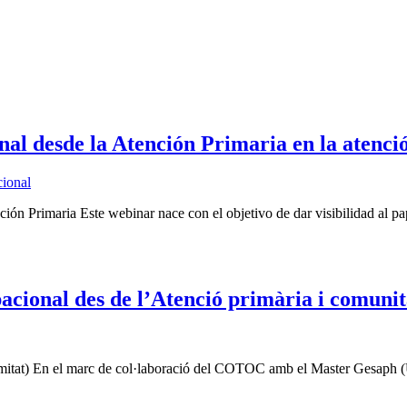
l desde la Atención Primaria en la atención
cional
ión Primaria Este webinar nace con el objetivo de dar visibilidad al pa
cional des de l’Atenció primària i comunit
limitat) En el marc de col·laboració del COTOC amb el Master Gesaph 