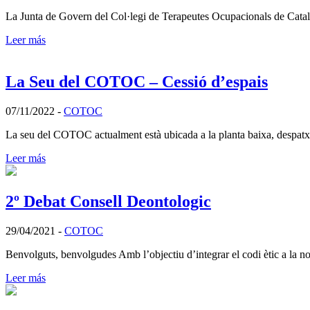
La Junta de Govern del Col·legi de Terapeutes Ocupacionals de Catalu
Leer más
La Seu del COTOC – Cessió d’espais
07/11/2022
-
COTOC
La seu del COTOC actualment està ubicada a la planta baixa, despatx 
Leer más
2º Debat Consell Deontologic
29/04/2021
-
COTOC
Benvolguts, benvolgudes Amb l’objectiu d’integrar el codi ètic a la nos
Leer más