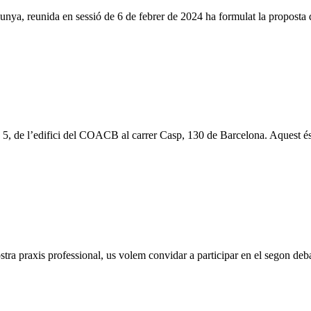
nya, reunida en sessió de 6 de febrer de 2024 ha formulat la proposta d
5, de l’edifici del COACB al carrer Casp, 130 de Barcelona. Aquest és
tra praxis professional, us volem convidar a participar en el segon debat