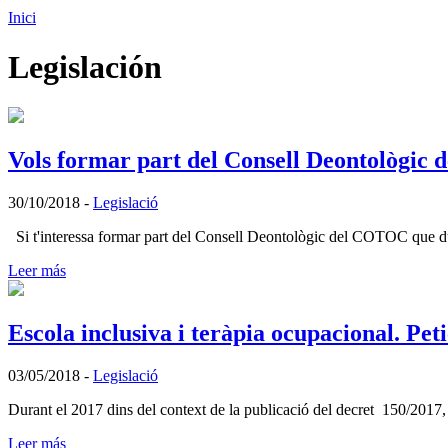
Inici
Legislación
Vols formar part del Consell Deontològi
30/10/2018
-
Legislació
Si t'interessa formar part del Consell Deontològic del COTOC que dur
Leer más
Escola inclusiva i teràpia ocupacional. Pe
03/05/2018
-
Legislació
Durant el 2017 dins del context de la publicació del decret 150/2017, d
Leer más