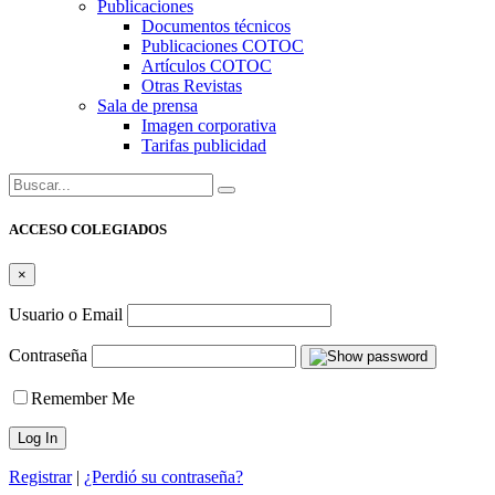
Publicaciones
Documentos técnicos
Publicaciones COTOC
Artículos COTOC
Otras Revistas
Sala de prensa
Imagen corporativa
Tarifas publicidad
Buscar:
ACCESO COLEGIADOS
×
Usuario o Email
Contraseña
Remember Me
Registrar
|
¿Perdió su contraseña?