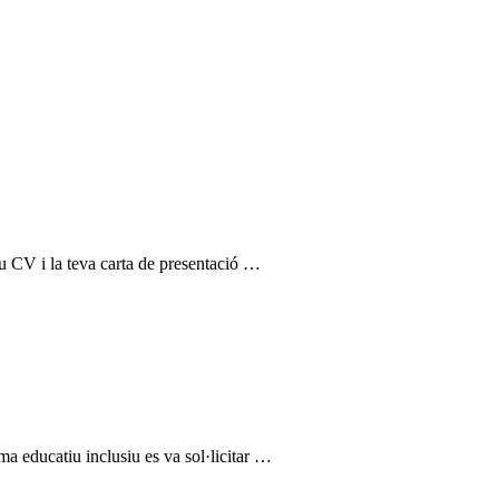
u CV i la teva carta de presentació …
ma educatiu inclusiu es va sol·licitar …