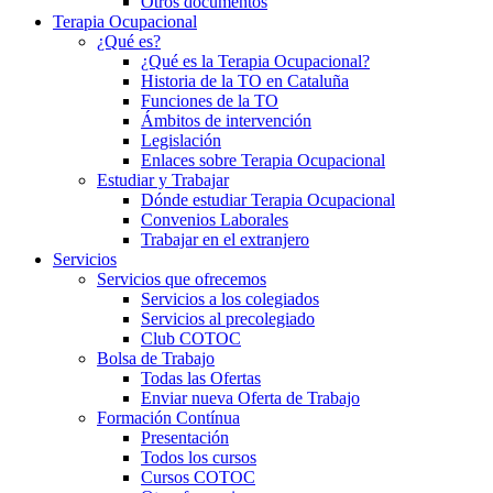
Otros documentos
Terapia Ocupacional
¿Qué es?
¿Qué es la Terapia Ocupacional?
Historia de la TO en Cataluña
Funciones de la TO
Ámbitos de intervención
Legislación
Enlaces sobre Terapia Ocupacional
Estudiar y Trabajar
Dónde estudiar Terapia Ocupacional
Convenios Laborales
Trabajar en el extranjero
Servicios
Servicios que ofrecemos
Servicios a los colegiados
Servicios al precolegiado
Club COTOC
Bolsa de Trabajo
Todas las Ofertas
Enviar nueva Oferta de Trabajo
Formación Contínua
Presentación
Todos los cursos
Cursos COTOC