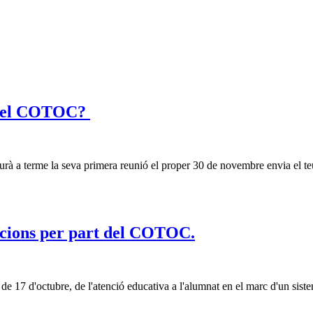
c del COTOC?
à a terme la seva primera reunió el proper 30 de novembre envia el te
ticions per part del COTOC.
e 17 d'octubre, de l'atenció educativa a l'alumnat en el marc d'un siste