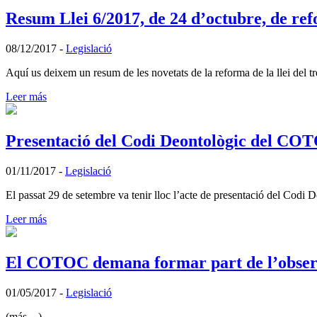
Resum Llei 6/2017, de 24 d’octubre, de re
08/12/2017
-
Legislació
Aquí us deixem un resum de les novetats de la reforma de la llei de
Leer más
Presentació del Codi Deontològic del CO
01/11/2017
-
Legislació
El passat 29 de setembre va tenir lloc l’acte de presentació del Cod
Leer más
El COTOC demana formar part de l’observat
01/05/2017
-
Legislació
(más…)…