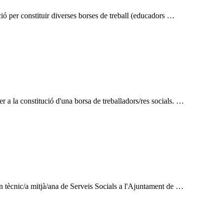
ó per constituir diverses borses de treball (educadors …
 a la constitució d'una borsa de treballadors/res socials. …
un tècnic/a mitjà/ana de Serveis Socials a l'Ajuntament de …