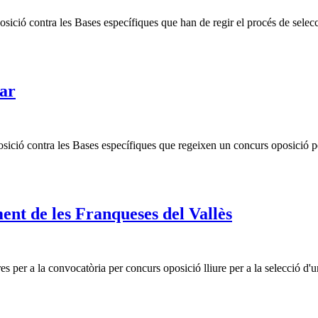
ció contra les Bases específiques que han de regir el procés de selecci
ar
ició contra les Bases específiques que regeixen un concurs oposició per
nt de les Franqueses del Vallès
 per a la convocatòria per concurs oposició lliure per a la selecció d'