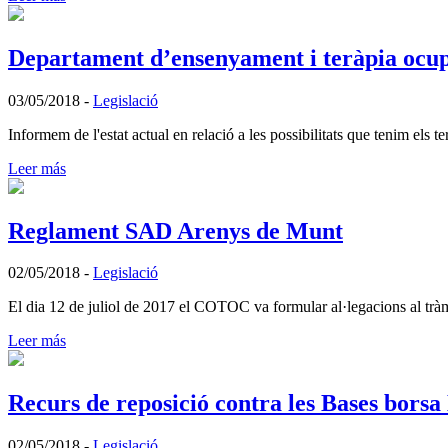
Departament d’ensenyament i teràpia ocu
03/05/2018
-
Legislació
Informem de l'estat actual en relació a les possibilitats que tenim els
Leer más
Reglament SAD Arenys de Munt
02/05/2018
-
Legislació
El dia 12 de juliol de 2017 el COTOC va formular al·legacions al trà
Leer más
Recurs de reposició contra les Bases borsa
02/05/2018
-
Legislació