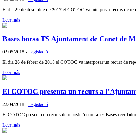
El dia 29 de desembre de 2017 el COTOC va interposar recurs de reposi
Leer más
Bases borsa TS Ajuntament de Canet de M
02/05/2018
-
Legislació
El dia 26 de febrer de 2018 el COTOC va interposar un recurs de repos
Leer más
El COTOC presenta un recurs a l’Ajuntame
22/04/2018
-
Legislació
El COTOC presenta un recurs de reposició contra les Bases reguladores
Leer más