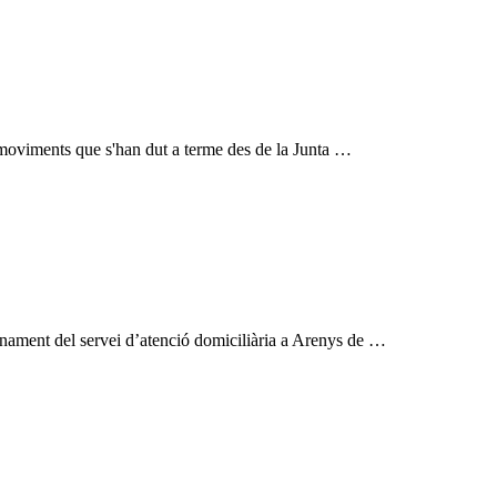
rs moviments que s'han dut a terme des de la Junta …
onament del servei d’atenció domiciliària a Arenys de …