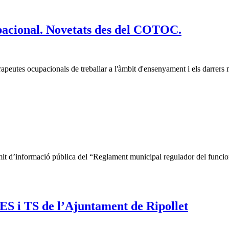
pacional. Novetats des del COTOC.
 terapeutes ocupacionals de treballar a l'àmbit d'ensenyament i els darre
mit d’informació pública del “Reglament municipal regulador del funci
 ES i TS de l’Ajuntament de Ripollet