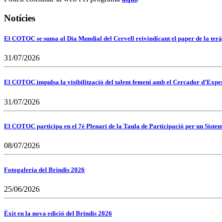
Notícies
El COTOC se suma al Dia Mundial del Cervell reivindicant el paper de la terà
31/07/2026
El COTOC impulsa la visibilització del talent femení amb el Cercador d’Expert
31/07/2026
El COTOC participa en el 7è Plenari de la Taula de Participació per un Siste
08/07/2026
Fotogaleria del Brindis 2026
25/06/2026
Èxit en la nova edició del Brindis 2026