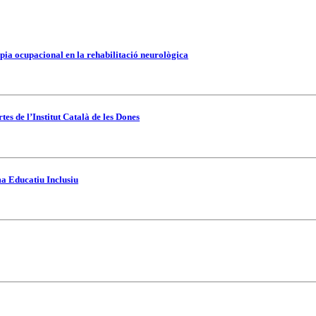
pia ocupacional en la rehabilitació neurològica
es de l’Institut Català de les Dones
ma Educatiu Inclusiu