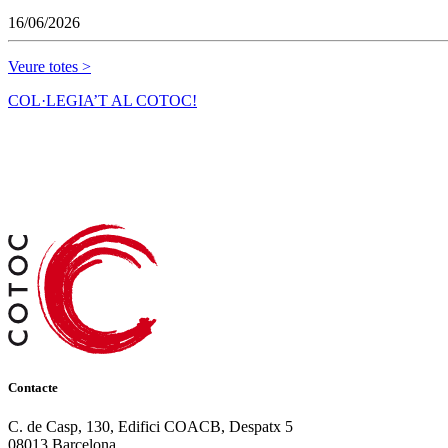
16/06/2026
Veure totes >
COL·LEGIA’T AL COTOC!
Contacte
C. de Casp, 130, Edifici COACB, Despatx 5
08013 Barcelona